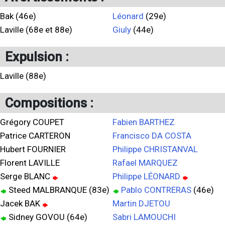
Bak (46e)
Léonard
(29e)
Laville (68e et 88e)
Giuly
(44e)
Expulsion :
Laville (88e)
Compositions :
Grégory COUPET
Fabien BARTHEZ
Patrice CARTERON
Francisco DA COSTA
Hubert FOURNIER
Philippe CHRISTANVAL
Florent LAVILLE
Rafael MARQUEZ
Serge BLANC
Philippe LÉONARD
Steed MALBRANQUE (83e)
Pablo CONTRERAS
(46e)
Jacek BAK
Martin DJETOU
Sidney GOVOU (64e)
Sabri LAMOUCHI