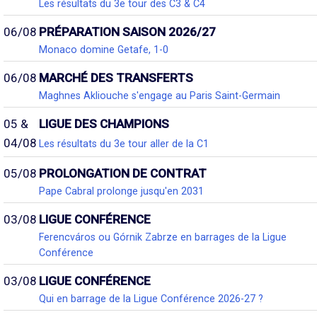
Les résultats du 3e tour des C3 & C4
06/08
PRÉPARATION SAISON 2026/27
Monaco domine Getafe, 1-0
06/08
MARCHÉ DES TRANSFERTS
Maghnes Akliouche s'engage au Paris Saint-Germain
05 &
LIGUE DES CHAMPIONS
04/08
Les résultats du 3e tour aller de la C1
05/08
PROLONGATION DE CONTRAT
Pape Cabral prolonge jusqu'en 2031
03/08
LIGUE CONFÉRENCE
Ferencváros ou Górnik Zabrze en barrages de la Ligue
Conférence
03/08
LIGUE CONFÉRENCE
Qui en barrage de la Ligue Conférence 2026-27 ?