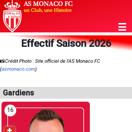
Effectif Saison 2026
📸
Crédit Photo : Site officiel de l'AS Monaco FC
(
asmonaco.com
)
Gardiens
16