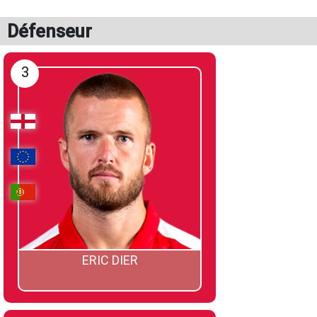
Défenseur
3
ERIC DIER