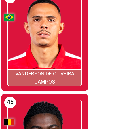
VANDERSON DE OLIVEIRA
CAMPOS
45