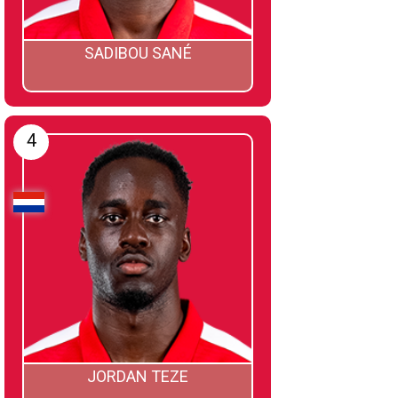
SADIBOU SANÉ
4
JORDAN TEZE