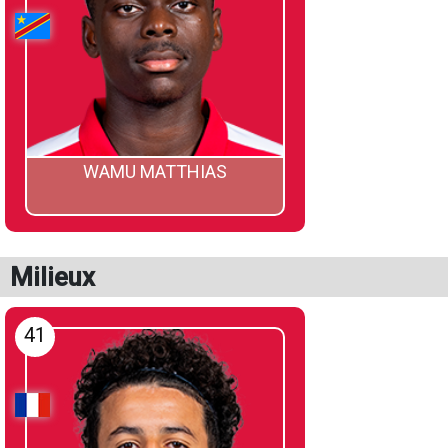
WAMU MATTHIAS
Milieux
41