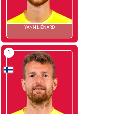
YANN LIÉNARD
1