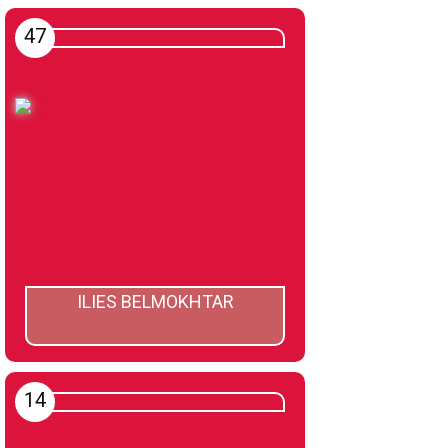
47
ILIES BELMOKHTAR
14