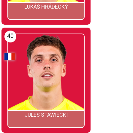
LUKÁŠ HRÁDECKÝ
40
JULES STAWIECKI