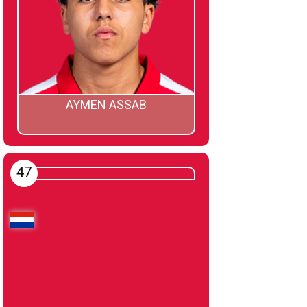
AYMEN ASSAB
47