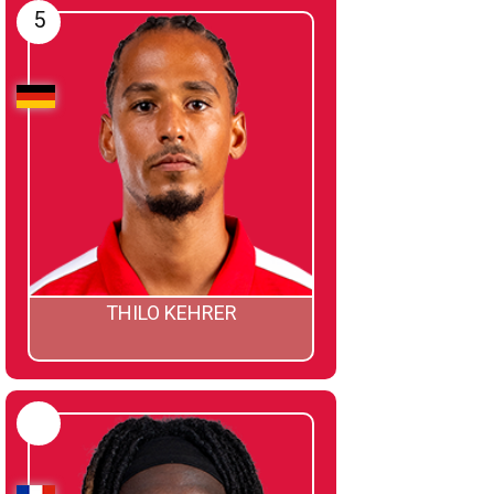
5
THILO KEHRER