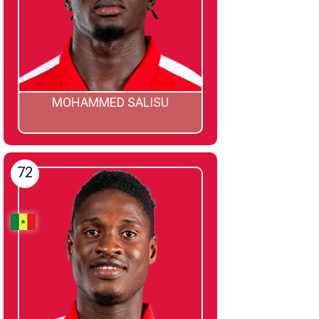
MOHAMMED SALISU
72