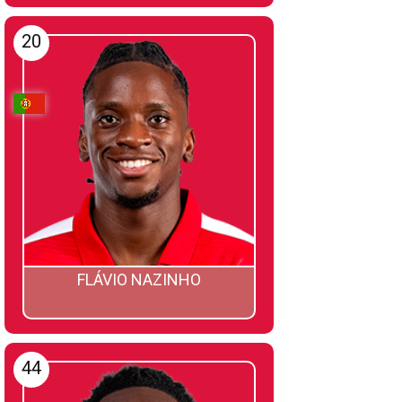
20
FLÁVIO NAZINHO
44