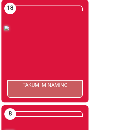
18
TAKUMI MINAMINO
8