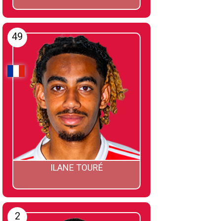
49
ILANE TOURÉ
2