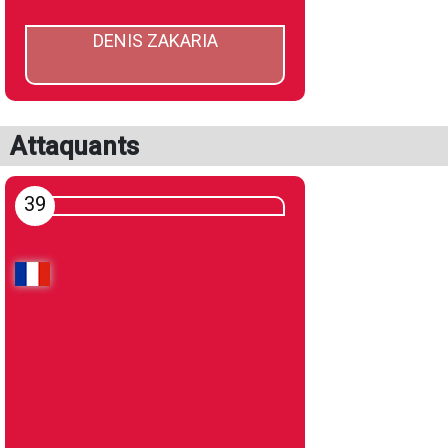
DENIS ZAKARIA
Attaquants
39