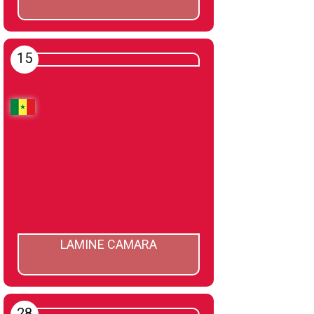
15
LAMINE CAMARA
28