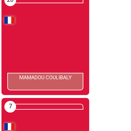
MAMADOU COULIBALY
7