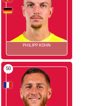
PHILIPP KÖHN
50