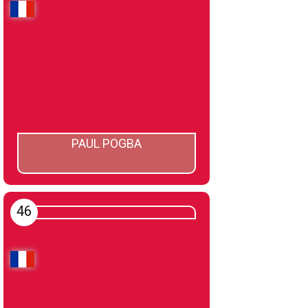
PAUL POGBA
46