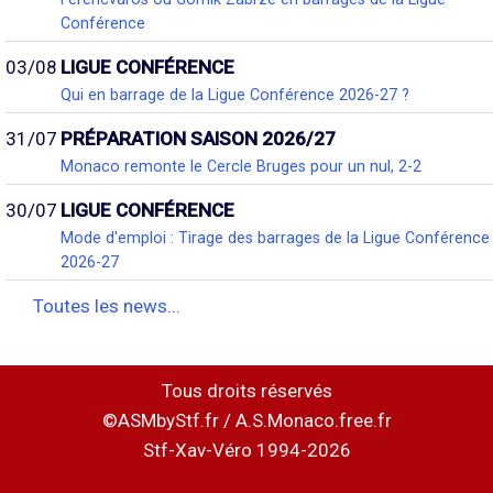
Conférence
03/08
LIGUE CONFÉRENCE
Qui en barrage de la Ligue Conférence 2026-27 ?
31/07
PRÉPARATION SAISON 2026/27
Monaco remonte le Cercle Bruges pour un nul, 2-2
30/07
LIGUE CONFÉRENCE
Mode d'emploi : Tirage des barrages de la Ligue Conférence
2026-27
Toutes les news...
Tous droits réservés
©ASMbyStf.fr / A.S.Monaco.free.fr
Stf-Xav-Véro 1994-2026