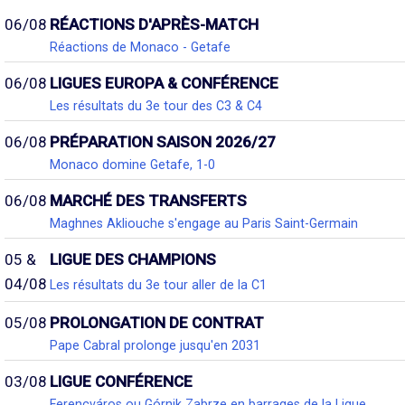
06/08
RÉACTIONS D'APRÈS-MATCH
Réactions de Monaco - Getafe
06/08
LIGUES EUROPA & CONFÉRENCE
Les résultats du 3e tour des C3 & C4
06/08
PRÉPARATION SAISON 2026/27
Monaco domine Getafe, 1-0
06/08
MARCHÉ DES TRANSFERTS
Maghnes Akliouche s'engage au Paris Saint-Germain
05 &
LIGUE DES CHAMPIONS
04/08
Les résultats du 3e tour aller de la C1
05/08
PROLONGATION DE CONTRAT
Pape Cabral prolonge jusqu'en 2031
03/08
LIGUE CONFÉRENCE
Ferencváros ou Górnik Zabrze en barrages de la Ligue