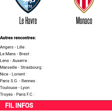
Le Havre
Monaco
Autres rencontres:
Angers
-
Lille
:
Le Mans
-
Brest
:
Lens
-
Auxerre
:
Marseille
-
Strasbourg
:
Nice
-
Lorient
:
Paris S.G.
-
Rennes
:
Toulouse
-
Lyon
:
Troyes
-
Paris F.C.
:
FIL INFOS