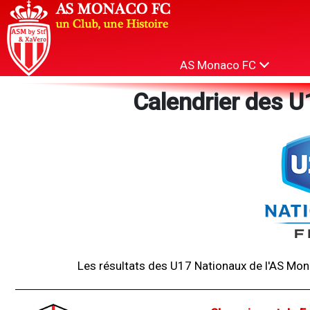
AS Monaco FC
Calendrier des U
Les résultats des U17 Nationaux de l'AS Mo