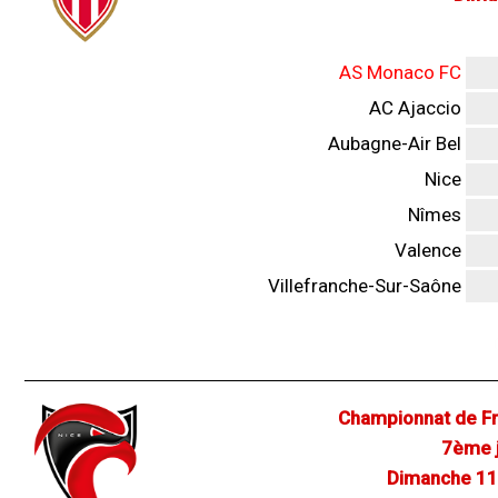
AS Monaco FC
AC Ajaccio
Aubagne-Air Bel
Nice
Nîmes
Valence
Villefranche-Sur-Saône
Championnat de Fr
7ème j
Dimanche 11