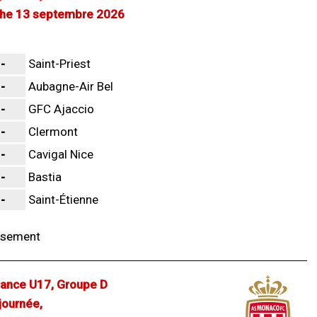
he 13 septembre 2026
-
Saint-Priest
-
Aubagne-Air Bel
-
GFC Ajaccio
-
Clermont
-
Cavigal Nice
-
Bastia
-
Saint-Étienne
ance U17, Groupe D
ournée,