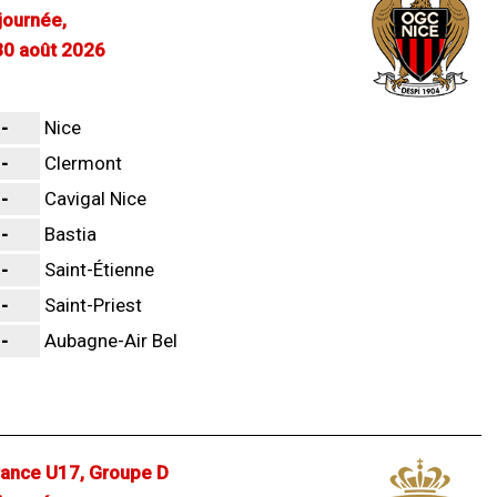
ournée,
0 août 2026
-
Nice
-
Clermont
-
Cavigal Nice
-
Bastia
-
Saint-Étienne
-
Saint-Priest
-
Aubagne-Air Bel
ance U17, Groupe D