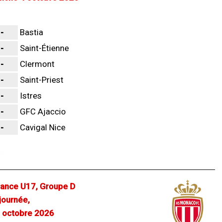
-
Bastia
-
Saint-Étienne
-
Clermont
-
Saint-Priest
-
Istres
-
GFC Ajaccio
-
Cavigal Nice
ance U17, Groupe D
ournée,
 octobre 2026