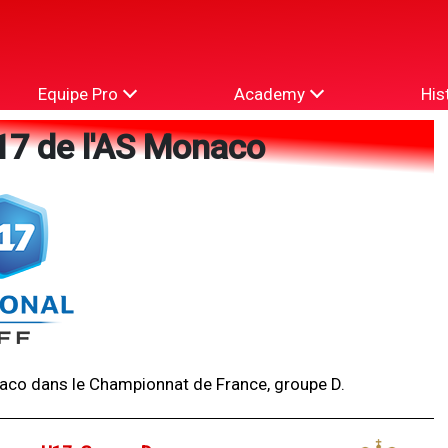
Equipe Pro
Academy
His
17 de l'AS Monaco
naco dans le Championnat de France, groupe D.