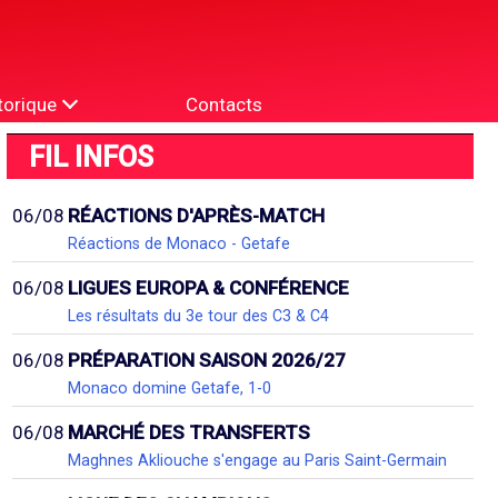
torique
Contacts
FIL INFOS
06/08
RÉACTIONS D'APRÈS-MATCH
Réactions de Monaco - Getafe
06/08
LIGUES EUROPA & CONFÉRENCE
Les résultats du 3e tour des C3 & C4
06/08
PRÉPARATION SAISON 2026/27
Monaco domine Getafe, 1-0
06/08
MARCHÉ DES TRANSFERTS
Maghnes Akliouche s'engage au Paris Saint-Germain