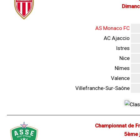
Dimanc
AS Monaco FC
AC Ajaccio
Istres
Nice
Nîmes
Valence
Villefranche-Sur-Saône
Championnat de Fr
5ème j