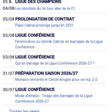
05 &
LIGUE DES CHAMPIONS
04/08
Les résultats du 3e tour aller de la C1
05/08
PROLONGATION DE CONTRAT
Pape Cabral prolonge jusqu'en 2031
03/08
LIGUE CONFÉRENCE
Ferencváros ou Górnik Zabrze en barrages de la Ligue
Conférence
03/08
LIGUE CONFÉRENCE
Qui en barrage de la Ligue Conférence 2026-27 ?
31/07
PRÉPARATION SAISON 2026/27
Monaco remonte le Cercle Bruges pour un nul, 2-2
30/07
LIGUE CONFÉRENCE
Mode d'emploi : Tirage des barrages de la Ligue
Conférence 2026-27
Toutes les news...