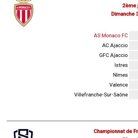
2ème j
Dimanche 3
AS Monaco FC
AC Ajaccio
GFC Ajaccio
Istres
Nîmes
Valence
Villefranche-Sur-Saône
Championnat de Fr