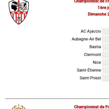
Championnat de Fr
1ère 
Dimanche 2
AC Ajaccio
Aubagne-Air Bel
Bastia
Clermont
Nice
Saint-Étienne
Saint-Priest
Championnat de Fr