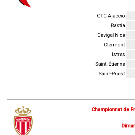
GFC Ajaccio
Bastia
Cavigal Nice
Clermont
Istres
Saint-Étienne
Saint-Priest
Championnat de Fr
Diman