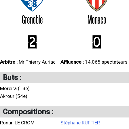
Grenoble
Monaco
2
0
Arbitre :
Mr Thierry Auriac
Affluence :
14.065 spectateurs
Buts :
Moreira (13e)
Akrour (54e)
Compositions :
Ronan LE CROM
Stéphane RUFFIER