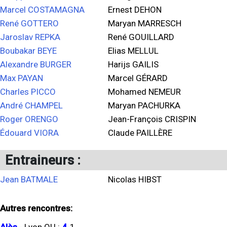
Marcel COSTAMAGNA
Ernest DEHON
René GOTTERO
Maryan MARRESCH
Jaroslav REPKA
René GOUILLARD
Boubakar BEYE
Elias MELLUL
Alexandre BURGER
Harijs GAILIS
Max PAYAN
Marcel GÉRARD
Charles PICCO
Mohamed NEMEUR
André CHAMPEL
Maryan PACHURKA
Roger ORENGO
Jean-François CRISPIN
Édouard VIORA
Claude PAILLÈRE
Entraineurs :
Jean BATMALE
Nicolas HIBST
Autres rencontres: