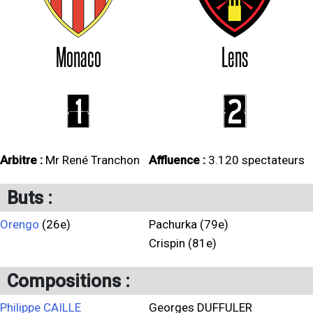
Monaco
Lens
1
2
Arbitre :
Mr René Tranchon
Affluence :
3.120 spectateurs
Buts :
Orengo
(26e)
Pachurka (79e)
Crispin (81e)
Compositions :
Philippe CAILLE
Georges DUFFULER