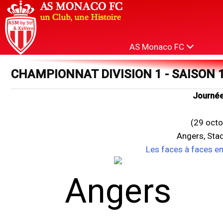
AS Monaco FC
CHAMPIONNAT DIVISION 1 - SAISON 
Journée
(29 octo
Angers, Sta
Les faces à faces e
Angers