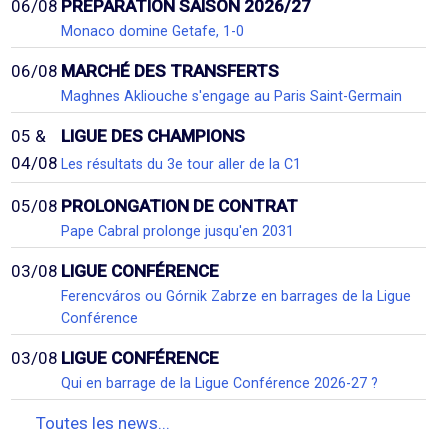
06/08
PRÉPARATION SAISON 2026/27
Monaco domine Getafe, 1-0
06/08
MARCHÉ DES TRANSFERTS
Maghnes Akliouche s'engage au Paris Saint-Germain
05 &
LIGUE DES CHAMPIONS
04/08
Les résultats du 3e tour aller de la C1
05/08
PROLONGATION DE CONTRAT
Pape Cabral prolonge jusqu'en 2031
03/08
LIGUE CONFÉRENCE
Ferencváros ou Górnik Zabrze en barrages de la Ligue
Conférence
03/08
LIGUE CONFÉRENCE
Qui en barrage de la Ligue Conférence 2026-27 ?
Toutes les news...