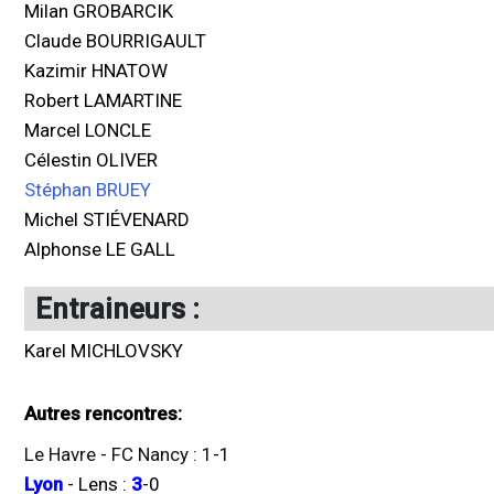
Milan GROBARCIK
Claude BOURRIGAULT
Kazimir HNATOW
Robert LAMARTINE
Marcel LONCLE
Célestin OLIVER
Stéphan BRUEY
Michel STIÉVENARD
Alphonse LE GALL
Entraineurs :
Karel MICHLOVSKY
Autres rencontres:
Le Havre
-
FC Nancy
:
1
-
1
Lyon
-
Lens
:
3
-
0