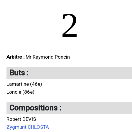
2
Arbitre :
Mr Raymond Poncin
Buts :
Lamartine (46e)
Loncle (86e)
Compositions :
Robert DEVIS
Zygmunt CHLOSTA