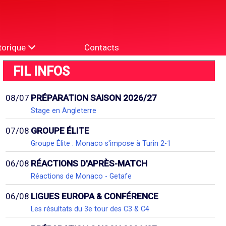
torique
Contacts
FIL INFOS
08/07
PRÉPARATION SAISON 2026/27
Stage en Angleterre
07/08
GROUPE ÉLITE
Groupe Élite : Monaco s'impose à Turin 2-1
06/08
RÉACTIONS D'APRÈS-MATCH
Réactions de Monaco - Getafe
06/08
LIGUES EUROPA & CONFÉRENCE
Les résultats du 3e tour des C3 & C4