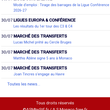
Mode d'emploi : Tirage des barrages de la Ligue Conférence
2026-27
30/07
LIGUES EUROPA & CONFÉRENCE
Les résultats du 1er tour des C3 & C4
30/07
MARCHÉ DES TRANSFERTS
Lucas Michel prêté au Cercle Bruges
30/07
MARCHÉ DES TRANSFERTS
Matthis Abline signe 5 ans à Monaco
30/07
MARCHÉ DES TRANSFERTS
Joan Tincres s'engage au Havre
Toutes les news...
Tous droits réservés
©ASMbyStf.fr / A.S.Monaco.free.fr