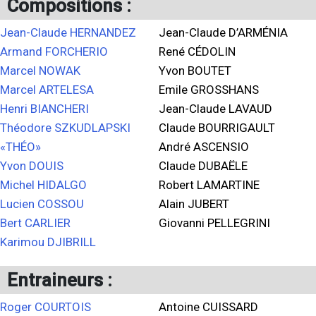
Compositions :
Jean-Claude HERNANDEZ
Jean-Claude D’ARMÉNIA
Armand FORCHERIO
René CÉDOLIN
Marcel NOWAK
Yvon BOUTET
Marcel ARTELESA
Emile GROSSHANS
Henri BIANCHERI
Jean-Claude LAVAUD
Théodore SZKUDLAPSKI
Claude BOURRIGAULT
«THÉO»
André ASCENSIO
Yvon DOUIS
Claude DUBAËLE
Michel HIDALGO
Robert LAMARTINE
Lucien COSSOU
Alain JUBERT
Bert CARLIER
Giovanni PELLEGRINI
Karimou DJIBRILL
Entraineurs :
Roger COURTOIS
Antoine CUISSARD