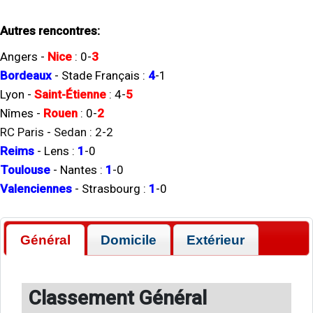
Autres rencontres:
Angers
-
Nice
:
0
-
3
Bordeaux
-
Stade Français
:
4
-
1
Lyon
-
Saint-Étienne
:
4
-
5
Nîmes
-
Rouen
:
0
-
2
RC Paris
-
Sedan
:
2
-
2
Reims
-
Lens
:
1
-
0
Toulouse
-
Nantes
:
1
-
0
Valenciennes
-
Strasbourg
:
1
-
0
Général
Domicile
Extérieur
Classement Général