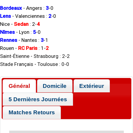
Bordeaux
-
Angers
:
3
-
0
Lens
-
Valenciennes
:
2
-
0
Nice
-
Sedan
:
2
-
4
Nîmes
-
Lyon
:
5
-
0
Rennes
-
Nantes
:
3
-
1
Rouen
-
RC Paris
:
1
-
2
Saint-Étienne
-
Strasbourg
:
2
-
2
Stade Français
-
Toulouse
:
0
-
0
Général
Domicile
Extérieur
5 Dernières Journées
Matches Retours