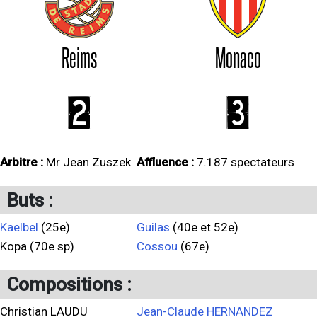
Reims
Monaco
2
3
Arbitre :
Mr Jean Zuszek
Affluence :
7.187 spectateurs
Buts :
Kaelbel
(25e)
Guilas
(40e et 52e)
Kopa (70e sp)
Cossou
(67e)
Compositions :
Christian LAUDU
Jean-Claude HERNANDEZ