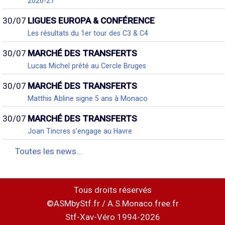
2026-27
30/07
LIGUES EUROPA & CONFÉRENCE
Les résultats du 1er tour des C3 & C4
30/07
MARCHÉ DES TRANSFERTS
Lucas Michel prêté au Cercle Bruges
30/07
MARCHÉ DES TRANSFERTS
Matthis Abline signe 5 ans à Monaco
30/07
MARCHÉ DES TRANSFERTS
Joan Tincres s'engage au Havre
Toutes les news...
Tous droits réservés
©ASMbyStf.fr / A.S.Monaco.free.fr
Stf-Xav-Véro 1994-2026