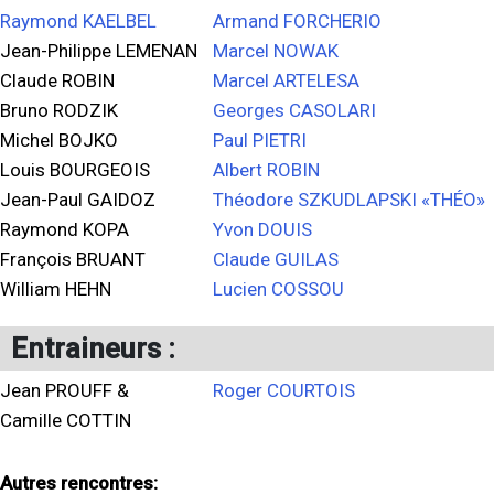
Raymond KAELBEL
Armand FORCHERIO
Jean-Philippe LEMENAN
Marcel NOWAK
Claude ROBIN
Marcel ARTELESA
Bruno RODZIK
Georges CASOLARI
Michel BOJKO
Paul PIETRI
Louis BOURGEOIS
Albert ROBIN
Jean-Paul GAIDOZ
Théodore SZKUDLAPSKI «THÉO»
Raymond KOPA
Yvon DOUIS
François BRUANT
Claude GUILAS
William HEHN
Lucien COSSOU
Entraineurs :
Jean PROUFF &
Roger COURTOIS
Camille COTTIN
Autres rencontres: