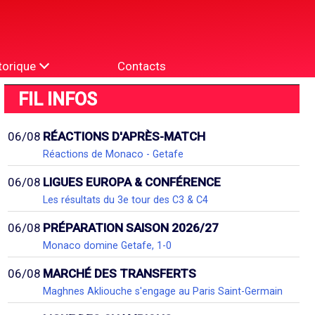
torique
Contacts
FIL INFOS
06/08
RÉACTIONS D'APRÈS-MATCH
Réactions de Monaco - Getafe
06/08
LIGUES EUROPA & CONFÉRENCE
Les résultats du 3e tour des C3 & C4
06/08
PRÉPARATION SAISON 2026/27
Monaco domine Getafe, 1-0
06/08
MARCHÉ DES TRANSFERTS
Maghnes Akliouche s'engage au Paris Saint-Germain