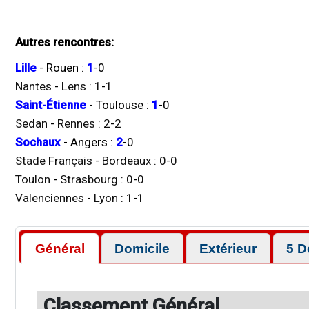
Autres rencontres:
Lille
-
Rouen
:
1
-
0
Nantes
-
Lens
:
1
-
1
Saint-Étienne
-
Toulouse
:
1
-
0
Sedan
-
Rennes
:
2
-
2
Sochaux
-
Angers
:
2
-
0
Stade Français
-
Bordeaux
:
0
-
0
Toulon
-
Strasbourg
:
0
-
0
Valenciennes
-
Lyon
:
1
-
1
Général
Domicile
Extérieur
5 D
Classement Général