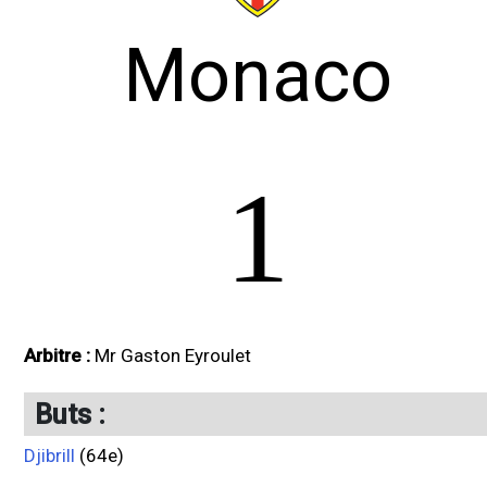
Monaco
1
Arbitre :
Mr Gaston Eyroulet
Buts :
Djibrill
(64e)