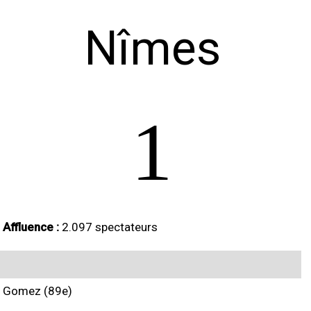
Nîmes
1
Affluence :
2.097 spectateurs
Gomez (89e)