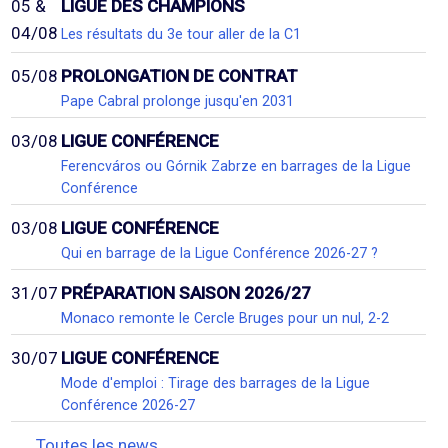
05 &
LIGUE DES CHAMPIONS
04/08
Les résultats du 3e tour aller de la C1
05/08
PROLONGATION DE CONTRAT
Pape Cabral prolonge jusqu'en 2031
03/08
LIGUE CONFÉRENCE
Ferencváros ou Górnik Zabrze en barrages de la Ligue
Conférence
03/08
LIGUE CONFÉRENCE
Qui en barrage de la Ligue Conférence 2026-27 ?
31/07
PRÉPARATION SAISON 2026/27
Monaco remonte le Cercle Bruges pour un nul, 2-2
30/07
LIGUE CONFÉRENCE
Mode d'emploi : Tirage des barrages de la Ligue
Conférence 2026-27
Toutes les news...