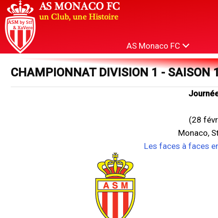
AS Monaco FC
CHAMPIONNAT DIVISION 1 - SAISON 
Journée
(28 fév
Monaco, St
Les faces à faces e