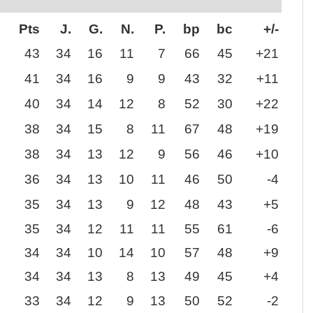
Pts
J.
G.
N.
P.
bp
bc
+/-
43
34
16
11
7
66
45
+21
41
34
16
9
9
43
32
+11
40
34
14
12
8
52
30
+22
38
34
15
8
11
67
48
+19
38
34
13
12
9
56
46
+10
36
34
13
10
11
46
50
-4
35
34
13
9
12
48
43
+5
35
34
12
11
11
55
61
-6
34
34
10
14
10
57
48
+9
34
34
13
8
13
49
45
+4
33
34
12
9
13
50
52
-2