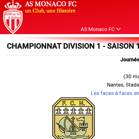
AS Monaco FC
CHAMPIONNAT DIVISION 1 - SAISON 
Journée
(30 ma
Nantes, Stad
Les faces à faces e