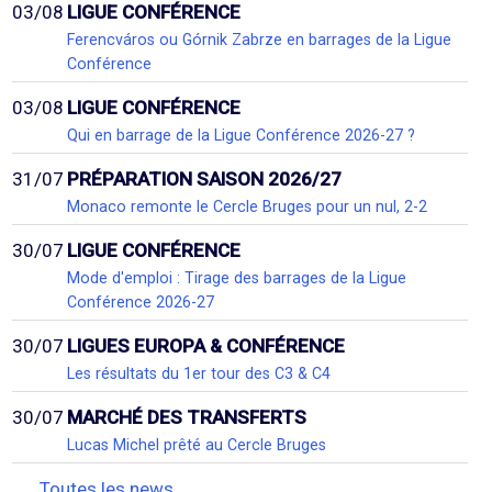
03/08
LIGUE CONFÉRENCE
Ferencváros ou Górnik Zabrze en barrages de la Ligue
Conférence
03/08
LIGUE CONFÉRENCE
Qui en barrage de la Ligue Conférence 2026-27 ?
31/07
PRÉPARATION SAISON 2026/27
Monaco remonte le Cercle Bruges pour un nul, 2-2
30/07
LIGUE CONFÉRENCE
Mode d'emploi : Tirage des barrages de la Ligue
Conférence 2026-27
30/07
LIGUES EUROPA & CONFÉRENCE
Les résultats du 1er tour des C3 & C4
30/07
MARCHÉ DES TRANSFERTS
Lucas Michel prêté au Cercle Bruges
Toutes les news...