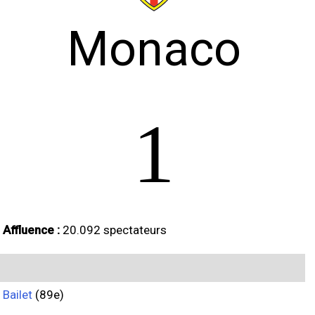
Monaco
1
Affluence :
20.092 spectateurs
Bailet
(89e)