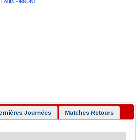
Louis PIRRONI
ernières Journées
Matches Retours