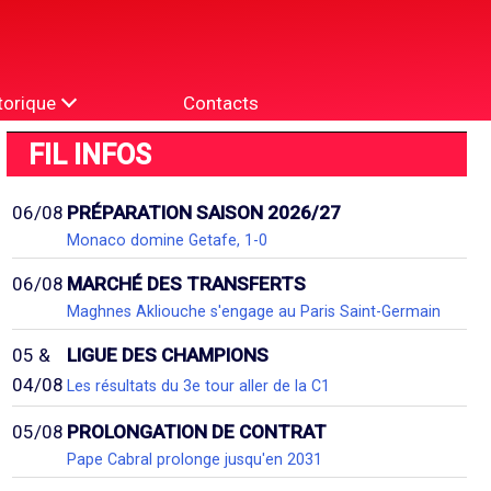
torique
Contacts
FIL INFOS
06/08
PRÉPARATION SAISON 2026/27
Monaco domine Getafe, 1-0
06/08
MARCHÉ DES TRANSFERTS
Maghnes Akliouche s'engage au Paris Saint-Germain
05 &
LIGUE DES CHAMPIONS
04/08
Les résultats du 3e tour aller de la C1
05/08
PROLONGATION DE CONTRAT
Pape Cabral prolonge jusqu'en 2031