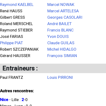
Raymond KAELBEL
Marcel NOWAK
René HAUSS
Marcel ARTELESA
Gilbert GRESS
Georges CASOLARI
Roland MERSCHEL
André BAILET
Raymond STIEBER
Francis BLANC
José FARIAS
Yvon DOUIS
Philippe PIAT
Claude GUILAS
Robert SZCZEPANIAK
Michel HIDALGO
Gérard HAUSSER
François SIMIAN
Entraineurs :
Paul FRANTZ
Louis PIRRONI
Autres rencontres:
Nice
-
Lille
:
2
-
0