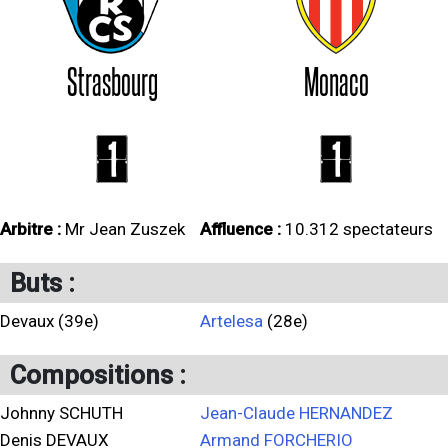
Strasbourg
Monaco
1
1
Arbitre :
Mr Jean Zuszek
Affluence :
10.312 spectateurs
Buts :
Devaux (39e)
Artelesa
(28e)
Compositions :
Johnny SCHUTH
Jean-Claude HERNANDEZ
Denis DEVAUX
Armand FORCHERIO