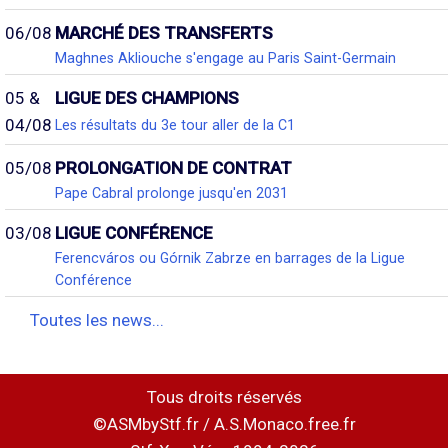
06/08
MARCHÉ DES TRANSFERTS
Maghnes Akliouche s'engage au Paris Saint-Germain
05 &
LIGUE DES CHAMPIONS
04/08
Les résultats du 3e tour aller de la C1
05/08
PROLONGATION DE CONTRAT
Pape Cabral prolonge jusqu'en 2031
03/08
LIGUE CONFÉRENCE
Ferencváros ou Górnik Zabrze en barrages de la Ligue
Conférence
Toutes les news...
Tous droits réservés
©ASMbyStf.fr / A.S.Monaco.free.fr