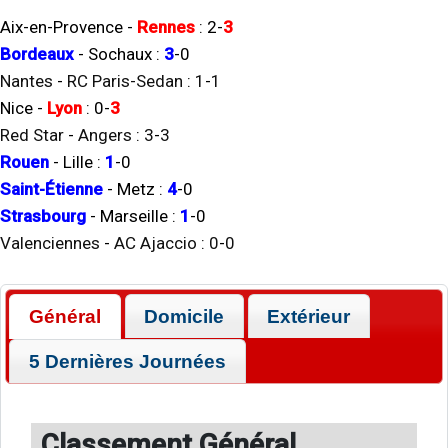
Aix-en-Provence
-
Rennes
:
2
-
3
Bordeaux
-
Sochaux
:
3
-
0
Nantes
-
RC Paris-Sedan
:
1
-
1
Nice
-
Lyon
:
0
-
3
Red Star
-
Angers
:
3
-
3
Rouen
-
Lille
:
1
-
0
Saint-Étienne
-
Metz
:
4
-
0
Strasbourg
-
Marseille
:
1
-
0
Valenciennes
-
AC Ajaccio
:
0
-
0
Général
Domicile
Extérieur
5 Dernières Journées
Classement Général