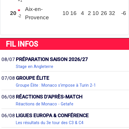
+1
Aix-en-
20
10
16
4
2
10
26
32
-6
-2
Provence
FIL INFOS
08/07
PRÉPARATION SAISON 2026/27
Stage en Angleterre
07/08
GROUPE ÉLITE
Groupe Élite : Monaco s'impose à Turin 2-1
06/08
RÉACTIONS D'APRÈS-MATCH
Réactions de Monaco - Getafe
06/08
LIGUES EUROPA & CONFÉRENCE
Les résultats du 3e tour des C3 & C4