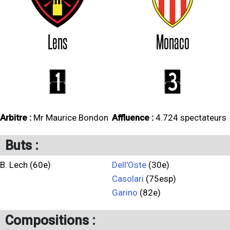
Lens
Monaco
1
3
Arbitre :
Mr Maurice Bondon
Affluence :
4.724 spectateurs
Buts :
B. Lech (60e)
Dell'Oste
(30e)
Casolari
(75esp)
Garino
(82e)
Compositions :