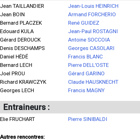
Jean TAILLANDIER
Jean-Louis HEINRICH
Jean BOIN
Armand FORCHERIO
Bernard PLACZEK
René GUIDEZ
Edouard KULA
Jean-Paul ROSTAGNI
Gérard DEROUCK
Antoine SOCCOIA
Denis DESCHAMPS
Georges CASOLARI
Daniel HÉDÉ
Francis BLANC
Bernard LECH
Pierre DELL'OSTE
Joel PROU
Gérard GARINO
Richard KRAWCZYK
Claude HAUSKNECHT
Georges LECH
Francis MAGNY
Entraineurs :
Elie FRUCHART
Pierre SINIBALDI
Autres rencontres: