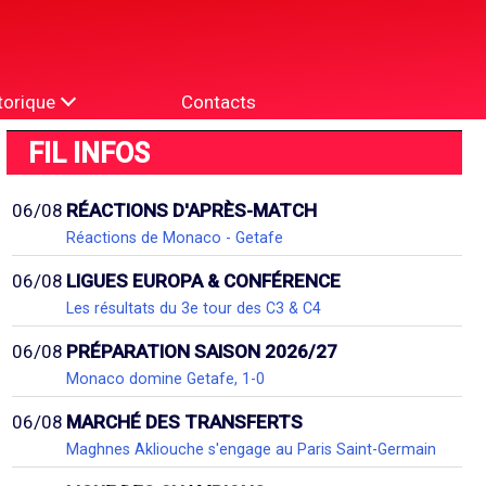
torique
Contacts
FIL INFOS
06/08
RÉACTIONS D'APRÈS-MATCH
Réactions de Monaco - Getafe
06/08
LIGUES EUROPA & CONFÉRENCE
Les résultats du 3e tour des C3 & C4
06/08
PRÉPARATION SAISON 2026/27
Monaco domine Getafe, 1-0
06/08
MARCHÉ DES TRANSFERTS
Maghnes Akliouche s'engage au Paris Saint-Germain