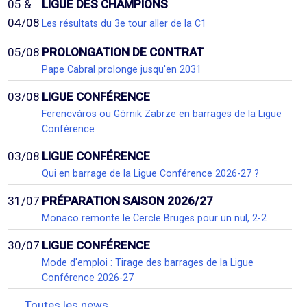
05 &
LIGUE DES CHAMPIONS
04/08
Les résultats du 3e tour aller de la C1
05/08
PROLONGATION DE CONTRAT
Pape Cabral prolonge jusqu'en 2031
03/08
LIGUE CONFÉRENCE
Ferencváros ou Górnik Zabrze en barrages de la Ligue
Conférence
03/08
LIGUE CONFÉRENCE
Qui en barrage de la Ligue Conférence 2026-27 ?
31/07
PRÉPARATION SAISON 2026/27
Monaco remonte le Cercle Bruges pour un nul, 2-2
30/07
LIGUE CONFÉRENCE
Mode d'emploi : Tirage des barrages de la Ligue
Conférence 2026-27
Toutes les news...