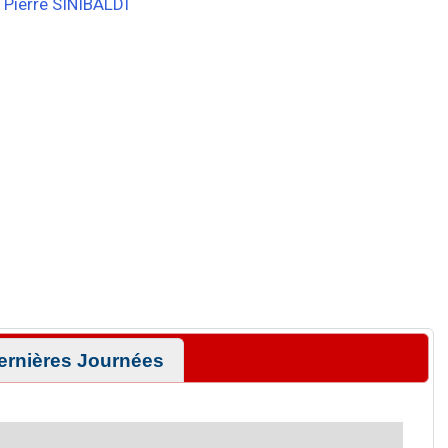
Pierre SINIBALDI
ernières Journées