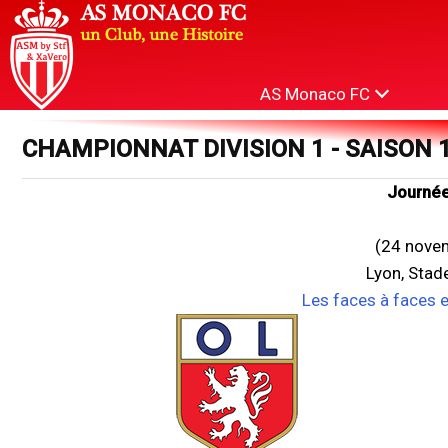
AS Monaco FC
CHAMPIONNAT DIVISION 1 - SAISON 
Journée
(24 nove
Lyon, Stad
Les faces à faces 