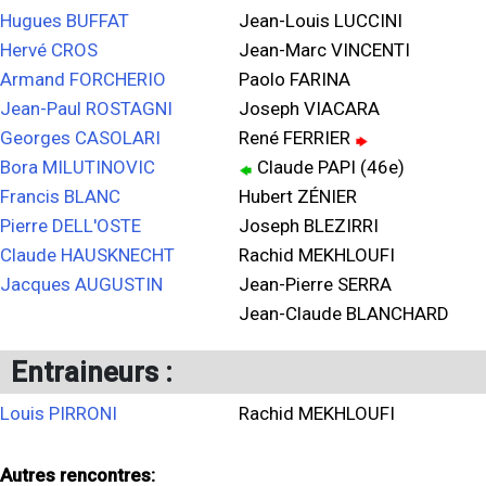
Hugues BUFFAT
Jean-Louis LUCCINI
Hervé CROS
Jean-Marc VINCENTI
Armand FORCHERIO
Paolo FARINA
Jean-Paul ROSTAGNI
Joseph VIACARA
Georges CASOLARI
René FERRIER
Bora MILUTINOVIC
Claude PAPI (46e)
Francis BLANC
Hubert ZÉNIER
Pierre DELL'OSTE
Joseph BLEZIRRI
Claude HAUSKNECHT
Rachid MEKHLOUFI
Jacques AUGUSTIN
Jean-Pierre SERRA
Jean-Claude BLANCHARD
Entraineurs :
Louis PIRRONI
Rachid MEKHLOUFI
Autres rencontres: