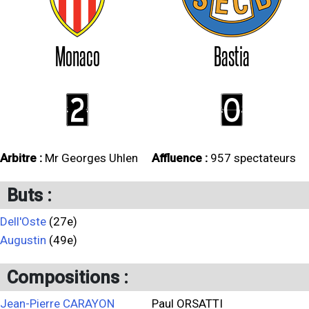
Monaco
Bastia
2
0
Arbitre :
Mr Georges Uhlen
Affluence :
957 spectateurs
Buts :
Dell'Oste
(27e)
Augustin
(49e)
Compositions :
Jean-Pierre CARAYON
Paul ORSATTI