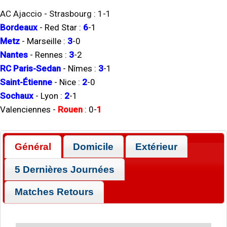
AC Ajaccio
-
Strasbourg
:
1
-
1
Bordeaux
-
Red Star
:
6
-
1
Metz
-
Marseille
:
3
-
0
Nantes
-
Rennes
:
3
-
2
RC Paris-Sedan
-
Nîmes
:
3
-
1
Saint-Étienne
-
Nice
:
2
-
0
Sochaux
-
Lyon
:
2
-
1
Valenciennes
-
Rouen
:
0
-
1
Général
Domicile
Extérieur
5 Dernières Journées
Matches Retours