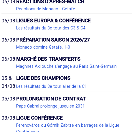
06/08
RÉACTIONS D'APRÈS-MATCH
Réactions de Monaco - Getafe
06/08
LIGUES EUROPA & CONFÉRENCE
Les résultats du 3e tour des C3 & C4
06/08
PRÉPARATION SAISON 2026/27
Monaco domine Getafe, 1-0
06/08
MARCHÉ DES TRANSFERTS
Maghnes Akliouche s'engage au Paris Saint-Germain
05 &
LIGUE DES CHAMPIONS
04/08
Les résultats du 3e tour aller de la C1
05/08
PROLONGATION DE CONTRAT
Pape Cabral prolonge jusqu'en 2031
03/08
LIGUE CONFÉRENCE
Ferencváros ou Górnik Zabrze en barrages de la Ligue
Conférence