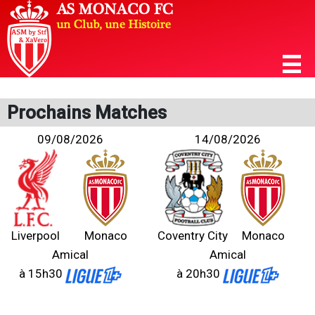
Prochains Matches
09/08/2026
14/08/2026
Liverpool
Monaco
Coventry City
Monaco
Amical
Amical
à 15h30
à 20h30