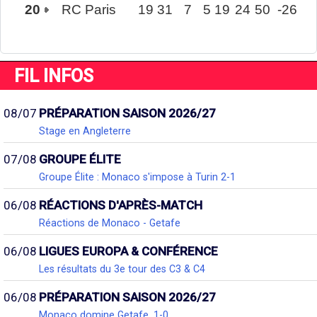
20
RC Paris
19
31
7
5
19
24
50
-26
FIL INFOS
08/07
PRÉPARATION SAISON 2026/27
Stage en Angleterre
07/08
GROUPE ÉLITE
Groupe Élite : Monaco s'impose à Turin 2-1
06/08
RÉACTIONS D'APRÈS-MATCH
Réactions de Monaco - Getafe
06/08
LIGUES EUROPA & CONFÉRENCE
Les résultats du 3e tour des C3 & C4
06/08
PRÉPARATION SAISON 2026/27
Monaco domine Getafe, 1-0