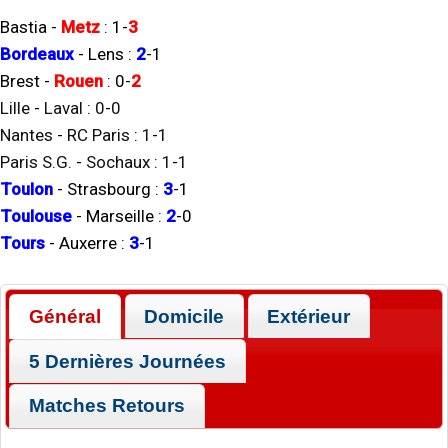
Bastia
-
Metz
:
1
-
3
Bordeaux
-
Lens
:
2
-
1
Brest
-
Rouen
:
0
-
2
Lille
-
Laval
:
0
-
0
Nantes
-
RC Paris
:
1
-
1
Paris S.G.
-
Sochaux
:
1
-
1
Toulon
-
Strasbourg
:
3
-
1
Toulouse
-
Marseille
:
2
-
0
Tours
-
Auxerre
:
3
-
1
Général
Domicile
Extérieur
5 Dernières Journées
Matches Retours