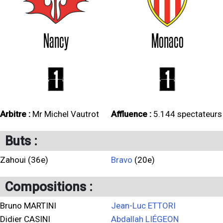
Nancy
Monaco
1
1
Arbitre :
Mr Michel Vautrot
Affluence :
5.144 spectateurs
Buts :
Zahoui (36e)
Bravo
(20e)
Compositions :
Bruno MARTINI
Jean-Luc ETTORI
Didier CASINI
Abdallah LIÉGEON