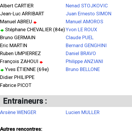
Albert CARTIER
Nenad STOJKOVIC
Jean-Luc ARRIBART
Juan Ernesto SIMON
Manuel ABREU
Manuel AMOROS
Stéphane CHEVALIER (84e)
Yvon LE ROUX
Bruno GERMAIN
Claude PUEL
Eric MARTIN
Bernard GENGHINI
Ruben UMPIERREZ
Daniel BRAVO
François ZAHOUI
Philippe ANZIANI
Yves ÉTIENNE (69e)
Bruno BELLONE
Didier PHILIPPE
Fabrice PICOT
Entraineurs :
Arsène WENGER
Lucien MULLER
Autres rencontres: