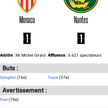
Monaco
Nantes
1
1
Arbitre :
Mr Michel Girard
Affluence :
6.621 spectateurs
Buts :
Genghini
(16e)
Touré
(37e)
Avertissement :
Puel
(79e)