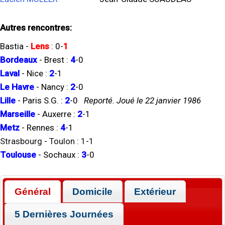
Autres rencontres:
Bastia
-
Lens
:
0
-
1
Bordeaux
-
Brest
:
4
-
0
Laval
-
Nice
:
2
-
1
Le Havre
-
Nancy
:
2
-
0
Lille
-
Paris S.G.
:
2
-
0
Reporté. Joué le 22 janvier 1986
Marseille
-
Auxerre
:
2
-
1
Metz
-
Rennes
:
4
-
1
Strasbourg
-
Toulon
:
1
-
1
Toulouse
-
Sochaux
:
3
-
0
Général
Domicile
Extérieur
5 Dernières Journées