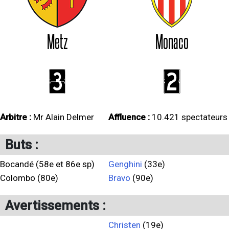
Metz
Monaco
3
2
Arbitre :
Mr Alain Delmer
Affluence :
10.421 spectateurs
Buts :
Bocandé (58e et 86e sp)
Genghini
(33e)
Colombo (80e)
Bravo
(90e)
Avertissements :
Christen
(19e)