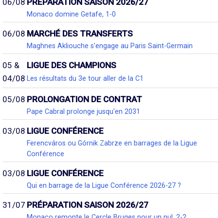
06/08
PRÉPARATION SAISON 2026/27
Monaco domine Getafe, 1-0
06/08
MARCHÉ DES TRANSFERTS
Maghnes Akliouche s'engage au Paris Saint-Germain
05 &
LIGUE DES CHAMPIONS
04/08
Les résultats du 3e tour aller de la C1
05/08
PROLONGATION DE CONTRAT
Pape Cabral prolonge jusqu'en 2031
03/08
LIGUE CONFÉRENCE
Ferencváros ou Górnik Zabrze en barrages de la Ligue
Conférence
03/08
LIGUE CONFÉRENCE
Qui en barrage de la Ligue Conférence 2026-27 ?
31/07
PRÉPARATION SAISON 2026/27
Monaco remonte le Cercle Bruges pour un nul, 2-2