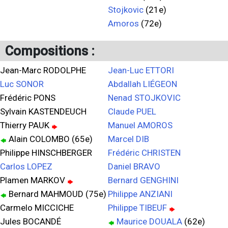
Stojkovic
(21e)
Amoros
(72e)
Compositions :
Jean-Marc RODOLPHE
Jean-Luc ETTORI
Luc SONOR
Abdallah LIÉGEON
Frédéric PONS
Nenad STOJKOVIC
Sylvain KASTENDEUCH
Claude PUEL
Thierry PAUK
Manuel AMOROS
Alain COLOMBO (65e)
Marcel DIB
Philippe HINSCHBERGER
Frédéric CHRISTEN
Carlos LOPEZ
Daniel BRAVO
Plamen MARKOV
Bernard GENGHINI
Bernard MAHMOUD (75e)
Philippe ANZIANI
Carmelo MICCICHE
Philippe TIBEUF
Jules BOCANDÉ
Maurice DOUALA
(62e)