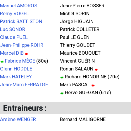
Manuel AMOROS
Jean-Pierre BOSSER
Rémy VOGEL
Michel SORIN
Patrick BATTISTON
Jorge HIGUAIN
Luc SONOR
Patrick COLLETER
Claude PUEL
Paul LE GUEN
Jean-Philippe ROHR
Thierry GOUDET
Marcel DIB
Maurice BOUQUET
Fabrice MÈGE
(80e)
Vincent GUÉRIN
Glenn HODDLE
Ronan SALAÜN
Mark HATELEY
Richard HONORINE (70e)
Jean-Marc FERRATGE
Marc PASCAL
Hervé GUÉGAN (61e)
Entraineurs :
Arsène WENGER
Bernard MALIGORNE