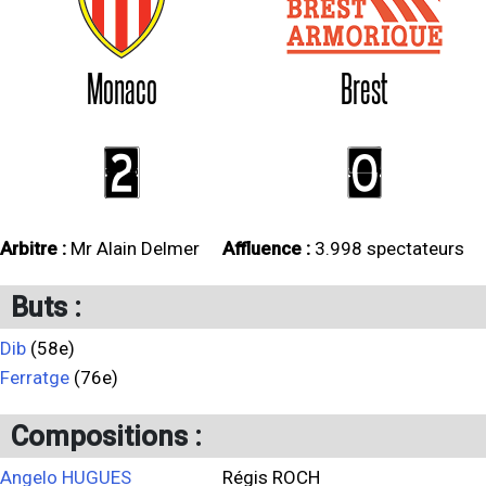
Monaco
Brest
2
0
Arbitre :
Mr Alain Delmer
Affluence :
3.998 spectateurs
Buts :
Dib
(58e)
Ferratge
(76e)
Compositions :
Angelo HUGUES
Régis ROCH