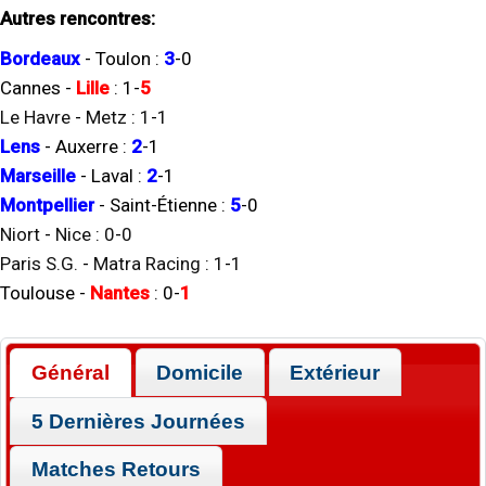
Autres rencontres:
Bordeaux
-
Toulon
:
3
-
0
Cannes
-
Lille
:
1
-
5
Le Havre
-
Metz
:
1
-
1
Lens
-
Auxerre
:
2
-
1
Marseille
-
Laval
:
2
-
1
Montpellier
-
Saint-Étienne
:
5
-
0
Niort
-
Nice
:
0
-
0
Paris S.G.
-
Matra Racing
:
1
-
1
Toulouse
-
Nantes
:
0
-
1
Général
Domicile
Extérieur
5 Dernières Journées
Matches Retours