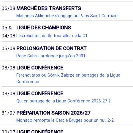
06/08
MARCHÉ DES TRANSFERTS
Maghnes Akliouche s'engage au Paris Saint-Germain
05 &
LIGUE DES CHAMPIONS
04/08
Les résultats du 3e tour aller de la C1
05/08
PROLONGATION DE CONTRAT
Pape Cabral prolonge jusqu'en 2031
03/08
LIGUE CONFÉRENCE
Ferencváros ou Górnik Zabrze en barrages de la Ligue
Conférence
03/08
LIGUE CONFÉRENCE
Qui en barrage de la Ligue Conférence 2026-27 ?
31/07
PRÉPARATION SAISON 2026/27
Monaco remonte le Cercle Bruges pour un nul, 2-2
30/07
LIGUE CONFÉRENCE