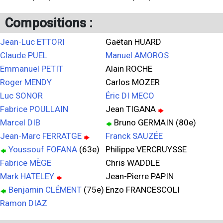
Compositions :
Jean-Luc ETTORI
Gaëtan HUARD
Claude PUEL
Manuel AMOROS
Emmanuel PETIT
Alain ROCHE
Roger MENDY
Carlos MOZER
Luc SONOR
Éric DI MECO
Fabrice POULLAIN
Jean TIGANA
Marcel DIB
Bruno GERMAIN (80e)
Jean-Marc FERRATGE
Franck SAUZÉE
Youssouf FOFANA
(63e)
Philippe VERCRUYSSE
Fabrice MÈGE
Chris WADDLE
Mark HATELEY
Jean-Pierre PAPIN
Benjamin CLÉMENT
(75e)
Enzo FRANCESCOLI
Ramon DIAZ