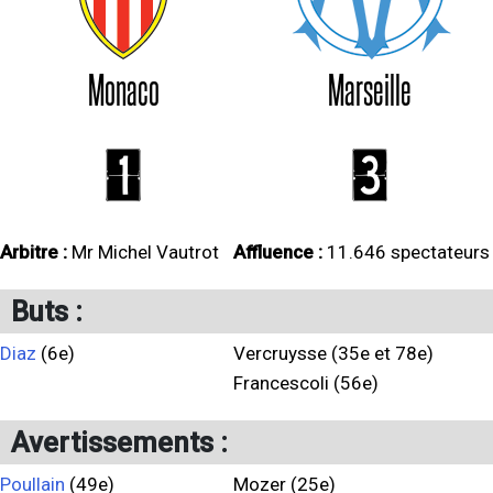
Monaco
Marseille
1
3
Arbitre :
Mr Michel Vautrot
Affluence :
11.646 spectateurs
Buts :
Diaz
(6e)
Vercruysse (35e et 78e)
Francescoli (56e)
Avertissements :
Poullain
(49e)
Mozer (25e)