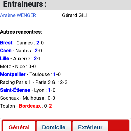
Entraineurs :
Arsène WENGER
Gérard GILI
Autres rencontres:
Brest
-
Cannes
:
2
-
0
Caen
-
Nantes
:
2
-
0
Lille
-
Auxerre
:
2
-
1
Metz
-
Nice
:
0
-
0
Montpellier
-
Toulouse
:
1
-
0
Racing Paris 1
-
Paris S.G.
:
2
-
2
Saint-Étienne
-
Lyon
:
1
-
0
Sochaux
-
Mulhouse
:
0
-
0
Toulon
-
Bordeaux
:
0
-
2
Général
Domicile
Extérieur