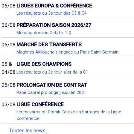
06/08
LIGUES EUROPA & CONFÉRENCE
Les résultats du 3e tour des C3 & C4
06/08
PRÉPARATION SAISON 2026/27
Monaco domine Getafe, 1-0
06/08
MARCHÉ DES TRANSFERTS
Maghnes Akliouche s'engage au Paris Saint-Germain
05 &
LIGUE DES CHAMPIONS
04/08
Les résultats du 3e tour aller de la C1
05/08
PROLONGATION DE CONTRAT
Pape Cabral prolonge jusqu'en 2031
03/08
LIGUE CONFÉRENCE
Ferencváros ou Górnik Zabrze en barrages de la Ligue
Conférence
Toutes les news...