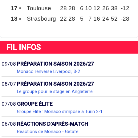
17
Toulouse
28
28
6
10
12
26
38
-12
18
Strasbourg
22
28
5
7
16
24
52
-28
FIL INFOS
09/08
PRÉPARATION SAISON 2026/27
Monaco renverse Liverpool, 3-2
08/07
PRÉPARATION SAISON 2026/27
Le groupe pour le stage en Angleterre
07/08
GROUPE ÉLITE
Groupe Élite : Monaco s'impose à Turin 2-1
06/08
RÉACTIONS D'APRÈS-MATCH
Réactions de Monaco - Getafe