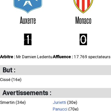
Auxerre
Monaco
1
0
Arbitre :
Mr Damien Ledentu
Affluence :
17.769 spectateurs
But :
Cissé (16e)
Avertissements :
Smertin (34e)
Jurietti
(30e)
Panucci
(70e)