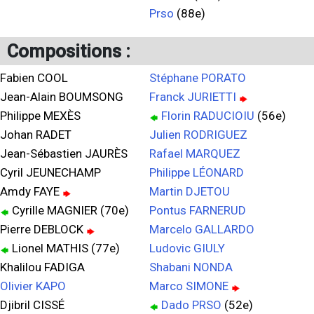
Prso
(88e)
Compositions :
Fabien COOL
Stéphane PORATO
Jean-Alain BOUMSONG
Franck JURIETTI
Philippe MEXÈS
Florin RADUCIOIU
(56e)
Johan RADET
Julien RODRIGUEZ
Jean-Sébastien JAURÈS
Rafael MARQUEZ
Cyril JEUNECHAMP
Philippe LÉONARD
Amdy FAYE
Martin DJETOU
Cyrille MAGNIER (70e)
Pontus FARNERUD
Pierre DEBLOCK
Marcelo GALLARDO
Lionel MATHIS (77e)
Ludovic GIULY
Khalilou FADIGA
Shabani NONDA
Olivier KAPO
Marco SIMONE
Djibril CISSÉ
Dado PRSO
(52e)