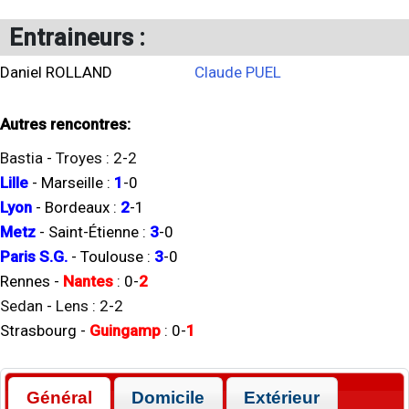
Entraineurs :
Daniel ROLLAND
Claude PUEL
Autres rencontres:
Bastia
-
Troyes
:
2
-
2
Lille
-
Marseille
:
1
-
0
Lyon
-
Bordeaux
:
2
-
1
Metz
-
Saint-Étienne
:
3
-
0
Paris S.G.
-
Toulouse
:
3
-
0
Rennes
-
Nantes
:
0
-
2
Sedan
-
Lens
:
2
-
2
Strasbourg
-
Guingamp
:
0
-
1
Général
Domicile
Extérieur