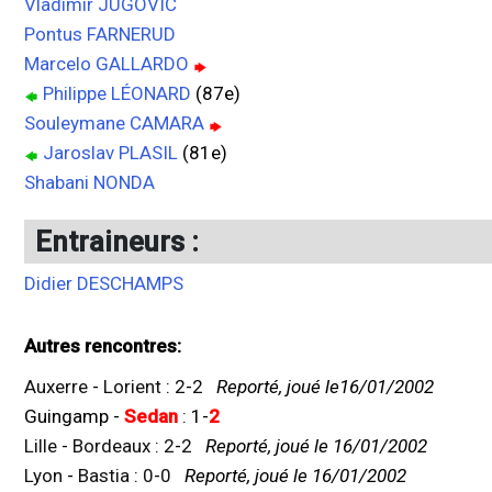
Vladimir JUGOVIC
Pontus FARNERUD
Marcelo GALLARDO
Philippe LÉONARD
(87e)
Souleymane CAMARA
Jaroslav PLASIL
(81e)
Shabani NONDA
Entraineurs :
Didier DESCHAMPS
Autres rencontres:
Auxerre
-
Lorient
:
2
-
2
Reporté, joué le16/01/2002
Guingamp
-
Sedan
:
1
-
2
Lille
-
Bordeaux
:
2
-
2
Reporté, joué le 16/01/2002
Lyon
-
Bastia
:
0
-
0
Reporté, joué le 16/01/2002