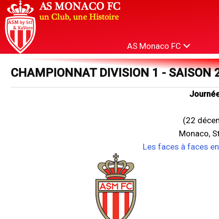
AS Monaco FC
CHAMPIONNAT DIVISION 1 - SAISON 
Journée
(22 déce
Monaco, St
Les faces à faces e