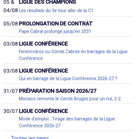
05 &
LIGUE DES CHAMPIONS
04/08
Les résultats du 3e tour aller de la C1
05/08
PROLONGATION DE CONTRAT
Pape Cabral prolonge jusqu'en 2031
03/08
LIGUE CONFÉRENCE
Ferencváros ou Górnik Zabrze en barrages de la Ligue
Conférence
03/08
LIGUE CONFÉRENCE
Qui en barrage de la Ligue Conférence 2026-27 ?
31/07
PRÉPARATION SAISON 2026/27
Monaco remonte le Cercle Bruges pour un nul, 2-2
30/07
LIGUE CONFÉRENCE
Mode d'emploi : Tirage des barrages de la Ligue
Conférence 2026-27
Toutes les news...