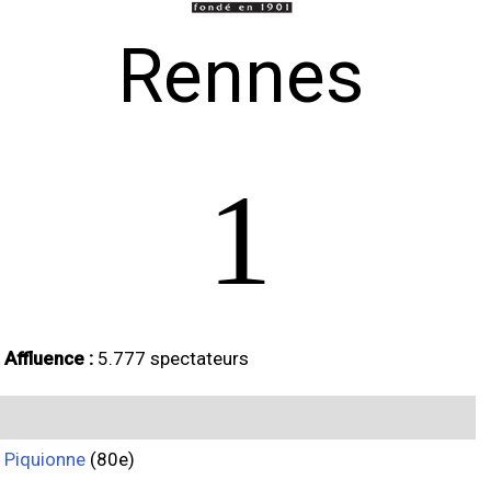
Rennes
1
Affluence :
5.777 spectateurs
Piquionne
(80e)