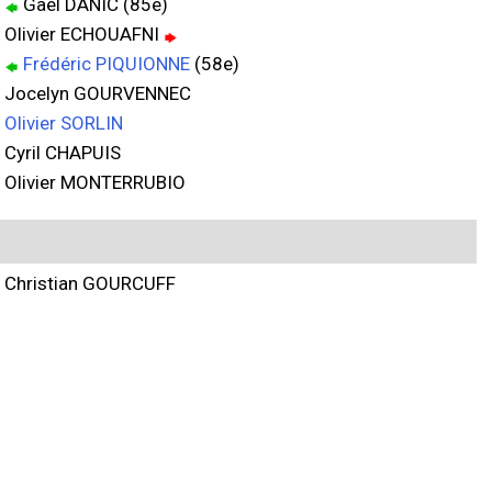
Gaël DANIC (85e)
Olivier ECHOUAFNI
Frédéric PIQUIONNE
(58e)
Jocelyn GOURVENNEC
Olivier SORLIN
Cyril CHAPUIS
Olivier MONTERRUBIO
Christian GOURCUFF