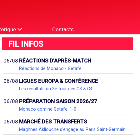
torique
Contacts
FIL INFOS
06/08
RÉACTIONS D'APRÈS-MATCH
Réactions de Monaco - Getafe
06/08
LIGUES EUROPA & CONFÉRENCE
Les résultats du 3e tour des C3 & C4
06/08
PRÉPARATION SAISON 2026/27
Monaco domine Getafe, 1-0
06/08
MARCHÉ DES TRANSFERTS
Maghnes Akliouche s'engage au Paris Saint-Germain