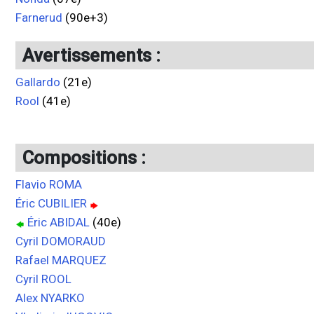
Farnerud
(90e+3)
Avertissements :
Gallardo
(21e)
Rool
(41e)
Compositions :
Flavio ROMA
Éric CUBILIER
Éric ABIDAL
(40e)
Cyril DOMORAUD
Rafael MARQUEZ
Cyril ROOL
Alex NYARKO