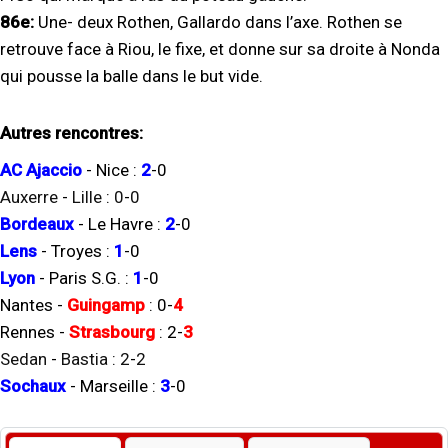
86e:
Une- deux Rothen, Gallardo dans l’axe. Rothen se
retrouve face à Riou, le fixe, et donne sur sa droite à Nonda
qui pousse la balle dans le but vide.
Autres rencontres:
AC Ajaccio
-
Nice
:
2
-
0
Auxerre
-
Lille
:
0
-
0
Bordeaux
-
Le Havre
:
2
-
0
Lens
-
Troyes
:
1
-
0
Lyon
-
Paris S.G.
:
1
-
0
Nantes
-
Guingamp
:
0
-
4
Rennes
-
Strasbourg
:
2
-
3
Sedan
-
Bastia
:
2
-
2
Sochaux
-
Marseille
:
3
-
0