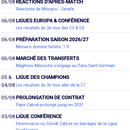
06/08
RÉACTIONS D'APRÈS-MATCH
Réactions de Monaco - Getafe
06/08
LIGUES EUROPA & CONFÉRENCE
Les résultats du 3e tour des C3 & C4
06/08
PRÉPARATION SAISON 2026/27
Monaco domine Getafe, 1-0
06/08
MARCHÉ DES TRANSFERTS
Maghnes Akliouche s'engage au Paris Saint-Germain
05 &
LIGUE DES CHAMPIONS
04/08
Les résultats du 3e tour aller de la C1
05/08
PROLONGATION DE CONTRAT
Pape Cabral prolonge jusqu'en 2031
03/08
LIGUE CONFÉRENCE
Ferencváros ou Górnik Zabrze en barrages de la Ligue
Conférence