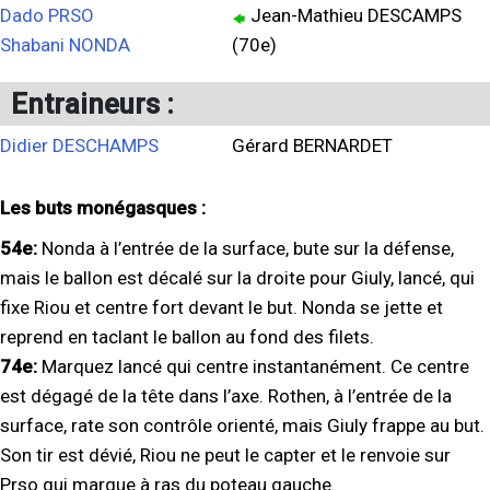
Dado PRSO
Jean-Mathieu DESCAMPS
Shabani NONDA
(70e)
Entraineurs :
Didier DESCHAMPS
Gérard BERNARDET
Les buts monégasques :
54e:
Nonda à l’entrée de la surface, bute sur la défense,
mais le ballon est décalé sur la droite pour Giuly, lancé, qui
fixe Riou et centre fort devant le but. Nonda se jette et
reprend en taclant le ballon au fond des filets.
74e:
Marquez lancé qui centre instantanément. Ce centre
est dégagé de la tête dans l’axe. Rothen, à l’entrée de la
surface, rate son contrôle orienté, mais Giuly frappe au but.
Son tir est dévié, Riou ne peut le capter et le renvoie sur
Prso qui marque à ras du poteau gauche.