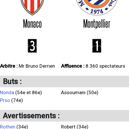
Monaco
Montpellier
3
1
Arbitre :
Mr Bruno Derrien
Affluence :
8.360 spectateurs
Buts :
Nonda
(54e et 86e)
Assoumani (50e)
Prso
(74e)
Avertissements :
Rothen
(34e)
Robert (34e)