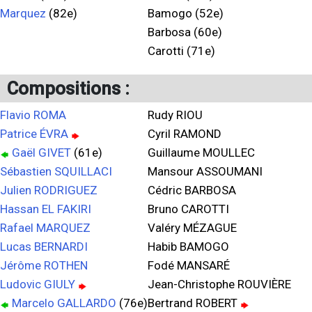
Marquez
(82e)
Bamogo (52e)
Barbosa (60e)
Carotti (71e)
Compositions :
Flavio ROMA
Rudy RIOU
Patrice ÉVRA
Cyril RAMOND
Gaël GIVET
(61e)
Guillaume MOULLEC
Sébastien SQUILLACI
Mansour ASSOUMANI
Julien RODRIGUEZ
Cédric BARBOSA
Hassan EL FAKIRI
Bruno CAROTTI
Rafael MARQUEZ
Valéry MÉZAGUE
Lucas BERNARDI
Habib BAMOGO
Jérôme ROTHEN
Fodé MANSARÉ
Ludovic GIULY
Jean-Christophe ROUVIÈRE
Marcelo GALLARDO
(76e)
Bertrand ROBERT