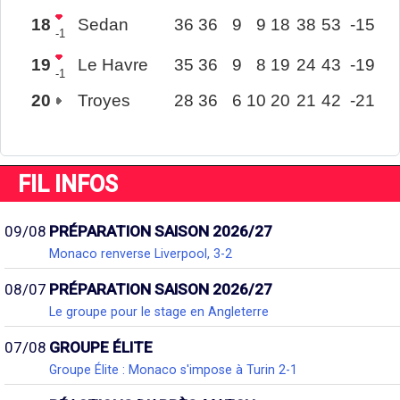
18
Sedan
36
36
9
9
18
38
53
-15
-1
19
Le Havre
35
36
9
8
19
24
43
-19
-1
20
Troyes
28
36
6
10
20
21
42
-21
FIL INFOS
09/08
PRÉPARATION SAISON 2026/27
Monaco renverse Liverpool, 3-2
08/07
PRÉPARATION SAISON 2026/27
Le groupe pour le stage en Angleterre
07/08
GROUPE ÉLITE
Groupe Élite : Monaco s'impose à Turin 2-1