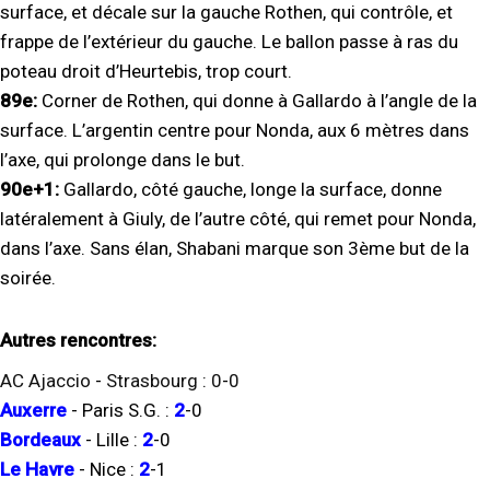
surface, et décale sur la gauche Rothen, qui contrôle, et
frappe de l’extérieur du gauche. Le ballon passe à ras du
poteau droit d’Heurtebis, trop court.
89e:
Corner de Rothen, qui donne à Gallardo à l’angle de la
surface. L’argentin centre pour Nonda, aux 6 mètres dans
l’axe, qui prolonge dans le but.
90e+1:
Gallardo, côté gauche, longe la surface, donne
latéralement à Giuly, de l’autre côté, qui remet pour Nonda,
dans l’axe. Sans élan, Shabani marque son 3ème but de la
soirée.
Autres rencontres:
AC Ajaccio
-
Strasbourg
:
0
-
0
Auxerre
-
Paris S.G.
:
2
-
0
Bordeaux
-
Lille
:
2
-
0
Le Havre
-
Nice
:
2
-
1