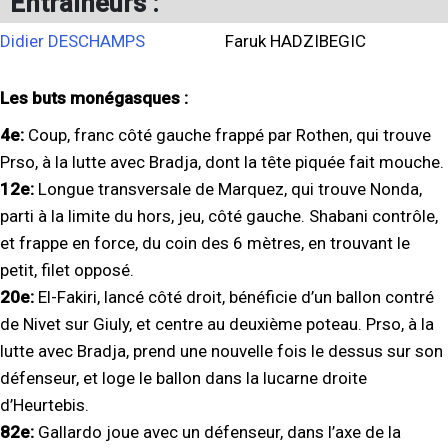
Entraineurs :
Didier DESCHAMPS
Faruk HADZIBEGIC
Les buts monégasques :
4e:
Coup, franc côté gauche frappé par Rothen, qui trouve
Prso, à la lutte avec Bradja, dont la tête piquée fait mouche.
12e:
Longue transversale de Marquez, qui trouve Nonda,
parti à la limite du hors, jeu, côté gauche. Shabani contrôle,
et frappe en force, du coin des 6 mètres, en trouvant le
petit, filet opposé.
20e:
El-Fakiri, lancé côté droit, bénéficie d’un ballon contré
de Nivet sur Giuly, et centre au deuxième poteau. Prso, à la
lutte avec Bradja, prend une nouvelle fois le dessus sur son
défenseur, et loge le ballon dans la lucarne droite
d’Heurtebis.
82e:
Gallardo joue avec un défenseur, dans l’axe de la