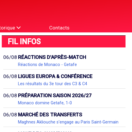
torique
Contacts
FIL INFOS
06/08
RÉACTIONS D'APRÈS-MATCH
Réactions de Monaco - Getafe
06/08
LIGUES EUROPA & CONFÉRENCE
Les résultats du 3e tour des C3 & C4
06/08
PRÉPARATION SAISON 2026/27
Monaco domine Getafe, 1-0
06/08
MARCHÉ DES TRANSFERTS
Maghnes Akliouche s'engage au Paris Saint-Germain