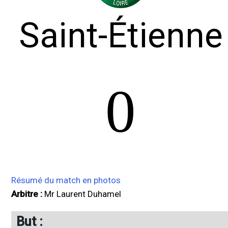
Saint-Étienne
0
Résumé du match en photos
Arbitre :
Mr Laurent Duhamel
But :