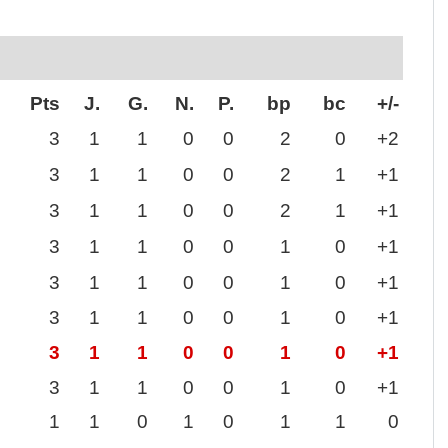
Pts
J.
G.
N.
P.
bp
bc
+/-
3
1
1
0
0
2
0
+2
3
1
1
0
0
2
1
+1
3
1
1
0
0
2
1
+1
3
1
1
0
0
1
0
+1
3
1
1
0
0
1
0
+1
3
1
1
0
0
1
0
+1
3
1
1
0
0
1
0
+1
3
1
1
0
0
1
0
+1
1
1
0
1
0
1
1
0