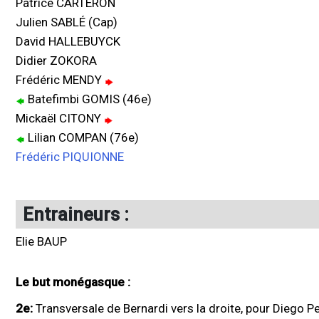
Patrice CARTERON
Julien SABLÉ (Cap)
David HALLEBUYCK
Didier ZOKORA
Frédéric MENDY
Batefimbi GOMIS (46e)
Mickaël CITONY
Lilian COMPAN (76e)
Frédéric PIQUIONNE
Entraineurs :
Elie BAUP
Le but monégasque :
2e:
Transversale de Bernardi vers la droite, pour Diego Pere