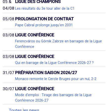
05 &
LIGUE DES CHAMPIONS
04/08
Les résultats du 3e tour aller de la C1
05/08
PROLONGATION DE CONTRAT
Pape Cabral prolonge jusqu'en 2031
03/08
LIGUE CONFÉRENCE
Ferencváros ou Górnik Zabrze en barrages de la Ligue
Conférence
03/08
LIGUE CONFÉRENCE
Qui en barrage de la Ligue Conférence 2026-27 ?
31/07
PRÉPARATION SAISON 2026/27
Monaco remonte le Cercle Bruges pour un nul, 2-2
30/07
LIGUE CONFÉRENCE
Mode d'emploi : Tirage des barrages de la Ligue
Conférence 2026-27
Toutes les news...