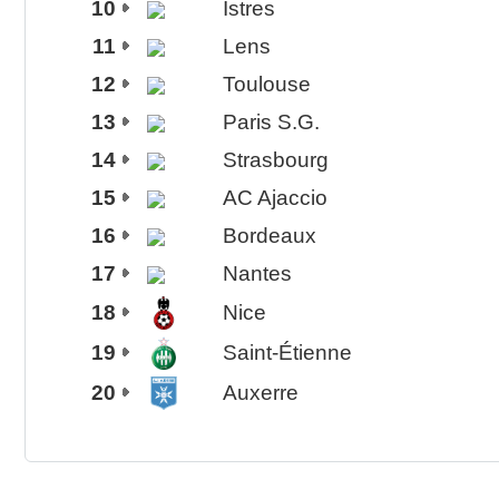
10
Istres
11
Lens
12
Toulouse
13
Paris S.G.
14
Strasbourg
15
AC Ajaccio
16
Bordeaux
17
Nantes
18
Nice
19
Saint-Étienne
20
Auxerre