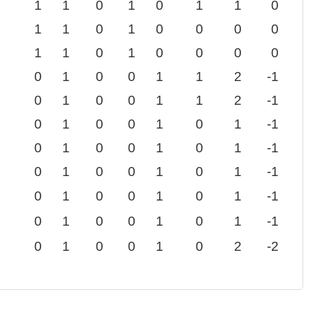
1
1
0
1
0
1
1
0
1
1
0
1
0
0
0
0
1
1
0
1
0
0
0
0
0
1
0
0
1
1
2
-1
0
1
0
0
1
1
2
-1
0
1
0
0
1
0
1
-1
0
1
0
0
1
0
1
-1
0
1
0
0
1
0
1
-1
0
1
0
0
1
0
1
-1
0
1
0
0
1
0
1
-1
0
1
0
0
1
0
2
-2