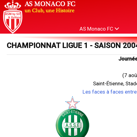
AS Monaco FC
CHAMPIONNAT LIGUE 1 - SAISON 200
Journée
(7 aoû
Saint-Étienne, Sta
Les faces à faces entr