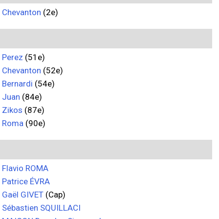
Chevanton
(2e)
Perez
(51e)
Chevanton
(52e)
Bernardi
(54e)
Juan
(84e)
Zikos
(87e)
Roma
(90e)
Flavio ROMA
Patrice ÉVRA
Gaël GIVET
(Cap)
Sébastien SQUILLACI