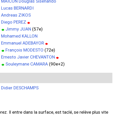
MAICON Douglas Sisenando
Lucas BERNARDI
Andreas ZIKOS
Diego PEREZ
Jimmy JUAN
(57e)
Mohamed KALLON
Emmanuel ADEBAYOR
François MODESTO
(72e)
Ernesto Javier CHEVANTON
Souleymane CAMARA
(90e+2)
Didier DESCHAMPS
z. Il entre dans la surface, est taclé, se relève plus vite