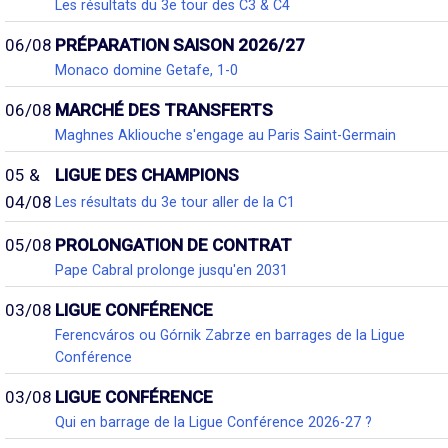
Les résultats du 3e tour des C3 & C4
06/08
PRÉPARATION SAISON 2026/27
Monaco domine Getafe, 1-0
06/08
MARCHÉ DES TRANSFERTS
Maghnes Akliouche s'engage au Paris Saint-Germain
05 &
LIGUE DES CHAMPIONS
04/08
Les résultats du 3e tour aller de la C1
05/08
PROLONGATION DE CONTRAT
Pape Cabral prolonge jusqu'en 2031
03/08
LIGUE CONFÉRENCE
Ferencváros ou Górnik Zabrze en barrages de la Ligue
Conférence
03/08
LIGUE CONFÉRENCE
Qui en barrage de la Ligue Conférence 2026-27 ?