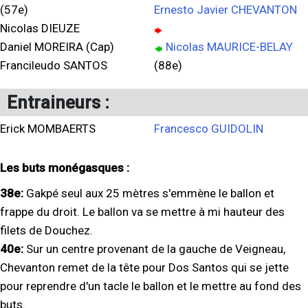
(57e)
Ernesto Javier CHEVANTON
Nicolas DIEUZE
Daniel MOREIRA (Cap)
Nicolas MAURICE-BELAY
Francileudo SANTOS
(88e)
Entraineurs :
Erick MOMBAERTS
Francesco GUIDOLIN
Les buts monégasques :
38e:
Gakpé seul aux 25 mètres s'emmène le ballon et
frappe du droit. Le ballon va se mettre à mi hauteur des
filets de Douchez.
40e:
Sur un centre provenant de la gauche de Veigneau,
Chevanton remet de la tête pour Dos Santos qui se jette
pour reprendre d'un tacle le ballon et le mettre au fond des
buts.