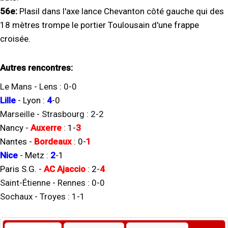
56e:
Plasil dans l'axe lance Chevanton côté gauche qui des
18 mètres trompe le portier Toulousain d'une frappe
croisée.
Autres rencontres:
Le Mans
-
Lens
:
0
-
0
Lille
-
Lyon
:
4
-
0
Marseille
-
Strasbourg
:
2
-
2
Nancy
-
Auxerre
:
1
-
3
Nantes
-
Bordeaux
:
0
-
1
Nice
-
Metz
:
2
-
1
Paris S.G.
-
AC Ajaccio
:
2
-
4
Saint-Étienne
-
Rennes
:
0
-
0
Sochaux
-
Troyes
:
1
-
1