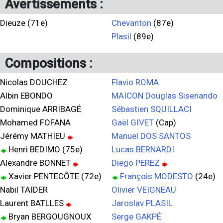
Avertissements :
Dieuze (71e)
Chevanton
(87e)
Plasil
(89e)
Compositions :
Nicolas DOUCHEZ
Flavio ROMA
Albin EBONDO
MAICON Douglas Sisenando
Dominique ARRIBAGÉ
Sébastien SQUILLACI
Mohamed FOFANA
Gaël GIVET
(Cap)
Jérémy MATHIEU
Manuel DOS SANTOS
Henri BEDIMO (75e)
Lucas BERNARDI
Alexandre BONNET
Diego PEREZ
Xavier PENTECÔTE (72e)
François MODESTO
(24e)
Nabil TAÏDER
Olivier VEIGNEAU
Laurent BATLLES
Jaroslav PLASIL
Bryan BERGOUGNOUX
Serge GAKPÉ