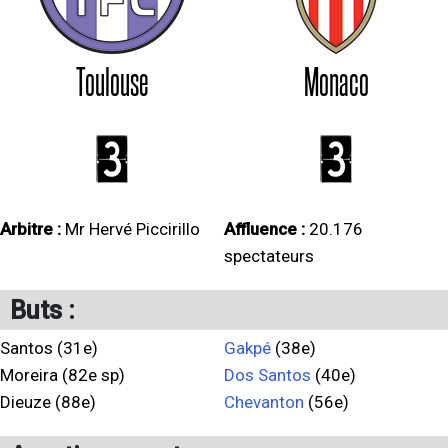
Toulouse
Monaco
3
3
Arbitre :
Mr Hervé Piccirillo
Affluence :
20.176
spectateurs
Buts :
Santos (31e)
Gakpé
(38e)
Moreira (82e sp)
Dos Santos
(40e)
Dieuze (88e)
Chevanton
(56e)