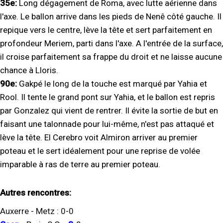
35e:
Long dégagement de Roma, avec lutte aérienne dans
l'axe. Le ballon arrive dans les pieds de Nenê côté gauche. Il
repique vers le centre, lève la tête et sert parfaitement en
profondeur Meriem, parti dans l'axe. A l'entrée de la surface,
il croise parfaitement sa frappe du droit et ne laisse aucune
chance à Lloris.
90e:
Gakpé le long de la touche est marqué par Yahia et
Rool. Il tente le grand pont sur Yahia, et le ballon est repris
par Gonzalez qui vient de rentrer. Il évite la sortie de but en
faisant une talonnade pour lui-même, n'est pas attaqué et
lève la tête. El Cerebro voit Almiron arriver au premier
poteau et le sert idéalement pour une reprise de volée
imparable à ras de terre au premier poteau.
Autres rencontres:
Auxerre
-
Metz
:
0
-
0