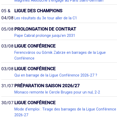
Maghnes Akliouche s'engage au Paris Saint-Germain
05 &
LIGUE DES CHAMPIONS
04/08
Les résultats du 3e tour aller de la C1
05/08
PROLONGATION DE CONTRAT
Pape Cabral prolonge jusqu'en 2031
03/08
LIGUE CONFÉRENCE
Ferencváros ou Górnik Zabrze en barrages de la Ligue
Conférence
03/08
LIGUE CONFÉRENCE
Qui en barrage de la Ligue Conférence 2026-27 ?
31/07
PRÉPARATION SAISON 2026/27
Monaco remonte le Cercle Bruges pour un nul, 2-2
30/07
LIGUE CONFÉRENCE
Mode d'emploi : Tirage des barrages de la Ligue Conférence
2026-27