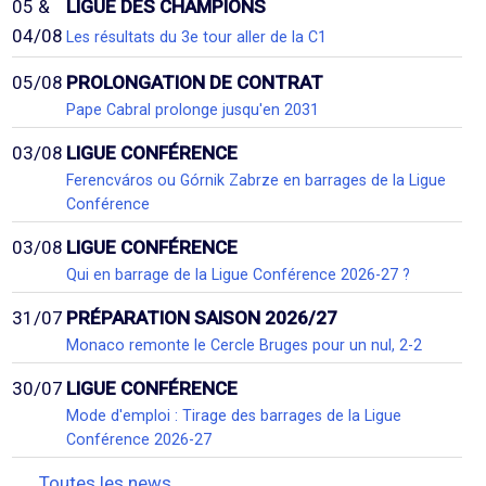
05 &
LIGUE DES CHAMPIONS
04/08
Les résultats du 3e tour aller de la C1
05/08
PROLONGATION DE CONTRAT
Pape Cabral prolonge jusqu'en 2031
03/08
LIGUE CONFÉRENCE
Ferencváros ou Górnik Zabrze en barrages de la Ligue
Conférence
03/08
LIGUE CONFÉRENCE
Qui en barrage de la Ligue Conférence 2026-27 ?
31/07
PRÉPARATION SAISON 2026/27
Monaco remonte le Cercle Bruges pour un nul, 2-2
30/07
LIGUE CONFÉRENCE
Mode d'emploi : Tirage des barrages de la Ligue
Conférence 2026-27
Toutes les news...