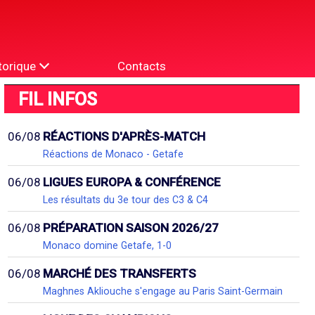
torique
Contacts
FIL INFOS
06/08
RÉACTIONS D'APRÈS-MATCH
Réactions de Monaco - Getafe
06/08
LIGUES EUROPA & CONFÉRENCE
Les résultats du 3e tour des C3 & C4
06/08
PRÉPARATION SAISON 2026/27
Monaco domine Getafe, 1-0
06/08
MARCHÉ DES TRANSFERTS
Maghnes Akliouche s'engage au Paris Saint-Germain