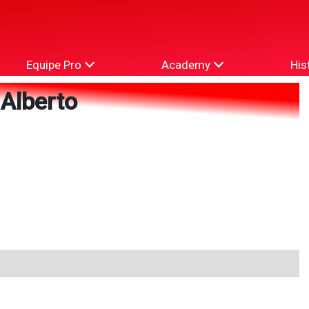
Equipe Pro
Academy
His
Alberto