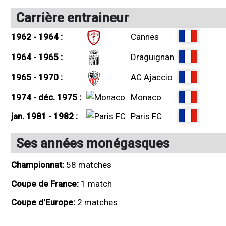
Carrière entraineur
1962 - 1964 :
Cannes
1964 - 1965 :
Draguignan
1965 - 1970 :
AC Ajaccio
1974 - déc. 1975 :
Monaco
jan. 1981 - 1982 :
Paris FC
Ses années monégasques
Championnat:
58 matches
Coupe de France:
1 match
Coupe d'Europe:
2 matches