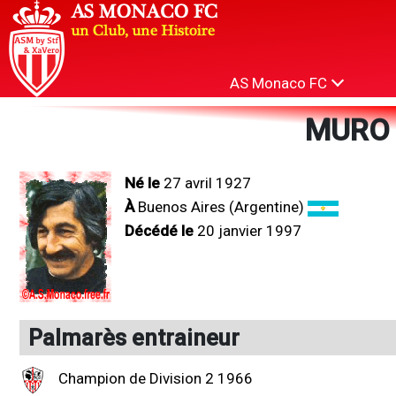
AS Monaco FC
MURO 
Né le
27 avril 1927
À
Buenos Aires (Argentine)
Décédé le
20 janvier 1997
Palmarès entraineur
Champion de Division 2 1966