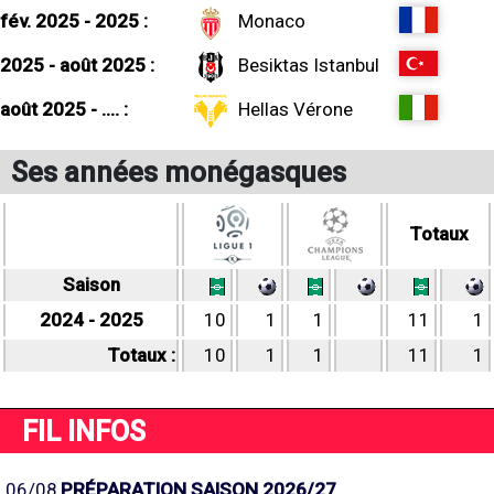
fév. 2025 - 2025 :
Monaco
2025 - août 2025 :
Besiktas Istanbul
août 2025 - .... :
Hellas Vérone
Ses années monégasques
Totaux
Saison
2024 - 2025
10
1
1
11
1
Totaux :
10
1
1
11
1
FIL INFOS
06/08
PRÉPARATION SAISON 2026/27