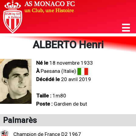
ALBERTO Henri
Né le
18 novembre 1933
À
Paesana (Italie)
Décédé le
20 avril 2019
Taille :
1m80
Poste :
Gardien de but
Palmarès
Champion de France D2 1967