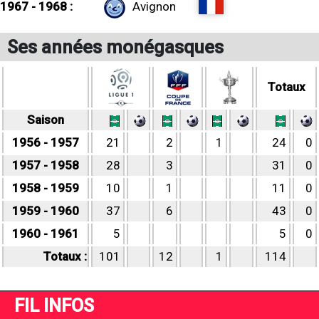
1967 - 1968 :
Avignon
Ses années monégasques
Totaux
Saison
1956 - 1957
21
2
1
24
0
1957 - 1958
28
3
31
0
1958 - 1959
10
1
11
0
1959 - 1960
37
6
43
0
1960 - 1961
5
5
0
Totaux :
101
12
1
114
FIL INFOS