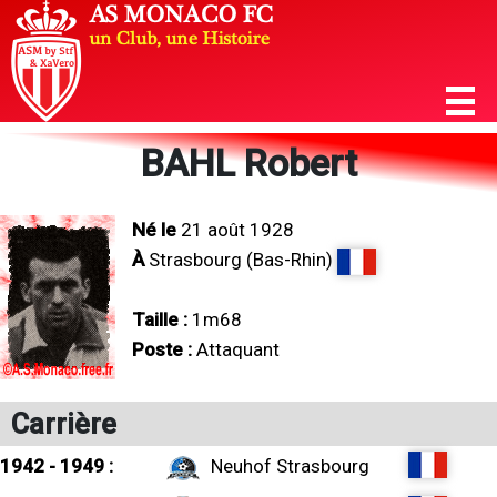
BAHL Robert
Né le
21 août 1928
À
Strasbourg (Bas-Rhin)
Taille :
1m68
Poste :
Attaquant
Carrière
1942 - 1949 :
Neuhof Strasbourg