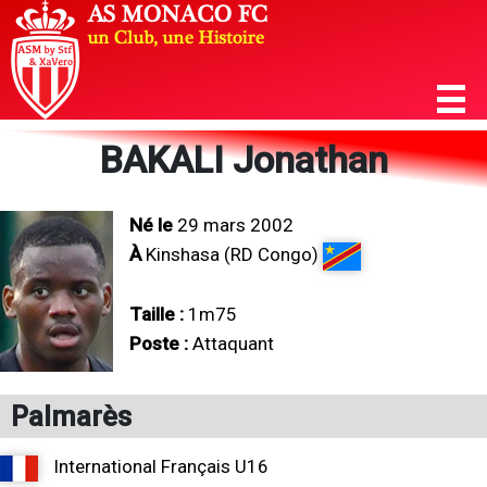
BAKALI Jonathan
Né le
29 mars 2002
À
Kinshasa (RD Congo)
Taille :
1m75
Poste :
Attaquant
Palmarès
International Français U16