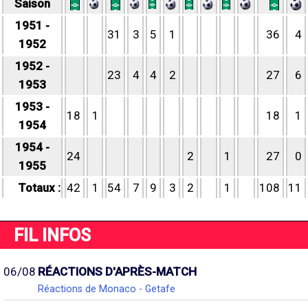
Saison
1951 -
31
3
5
1
36
4
1952
1952 -
23
4
4
2
27
6
1953
1953 -
18
1
18
1
1954
1954 -
24
2
1
27
0
1955
Totaux :
42
1
54
7
9
3
2
1
108
11
FIL INFOS
06/08
RÉACTIONS D'APRÈS-MATCH
Réactions de Monaco - Getafe