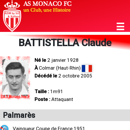
BATTISTELLA Claude
Né le
2 janvier 1928
À
Colmar (Haut-Rhin)
Décédé le
2 octobre 2005
Taille :
1m91
Poste :
Attaquant
Palmarès
Vainqueur Coupe de France 1951