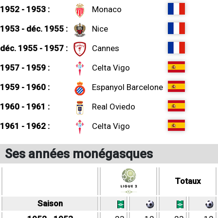
1952 - 1953 :
Monaco
1953 - déc. 1955 :
Nice
déc. 1955 - 1957 :
Cannes
1957 - 1959 :
Celta Vigo
1959 - 1960 :
Espanyol Barcelone
1960 - 1961 :
Real Oviedo
1961 - 1962 :
Celta Vigo
Ses années monégasques
Totaux
Saison