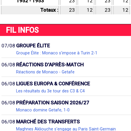
1952 - 1953
23
12
23
12
Totaux :
23
12
23
12
FIL INFOS
07/08
GROUPE ÉLITE
Groupe Élite : Monaco s'impose à Turin 2-1
06/08
RÉACTIONS D'APRÈS-MATCH
Réactions de Monaco - Getafe
06/08
LIGUES EUROPA & CONFÉRENCE
Les résultats du 3e tour des C3 & C4
06/08
PRÉPARATION SAISON 2026/27
Monaco domine Getafe, 1-0
06/08
MARCHÉ DES TRANSFERTS
Maghnes Akliouche s'engage au Paris Saint-Germain