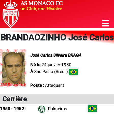
BRANDAOZINHO José Carlos
José Carlos Silveira BRAGA
Né le
24 janvier 1930
À
Sao Paulo (Brésil)
Poste :
Attaquant
Carrière
1950 - 1952 :
Palmeiras