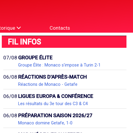
torique
Contacts
FIL INFOS
07/08
GROUPE ÉLITE
Groupe Élite : Monaco s'impose à Turin 2-1
06/08
RÉACTIONS D'APRÈS-MATCH
Réactions de Monaco - Getafe
06/08
LIGUES EUROPA & CONFÉRENCE
Les résultats du 3e tour des C3 & C4
06/08
PRÉPARATION SAISON 2026/27
Monaco domine Getafe, 1-0