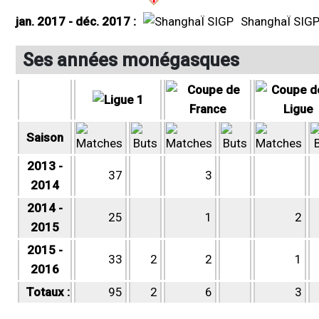
jan. 2017 - déc. 2017 :
ShanghaÏ SIG
Ses années monégasques
Saison
2013 -
37
3
2014
2014 -
25
1
2
2015
2015 -
33
2
2
1
2016
Totaux :
95
2
6
3