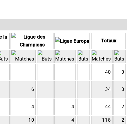
P
Totaux
40
0
6
34
0
4
4
44
2
10
4
118
2