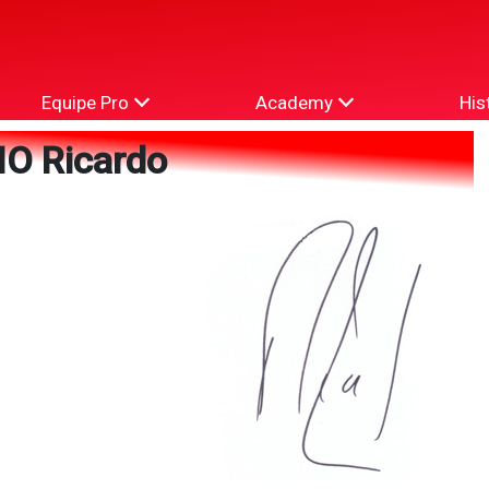
Equipe Pro
Academy
His
O Ricardo