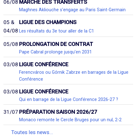
06/08
MARCHÉ DES TRANSFERTS
Maghnes Akliouche s'engage au Paris Saint-Germain
05 &
LIGUE DES CHAMPIONS
04/08
Les résultats du 3e tour aller de la C1
05/08
PROLONGATION DE CONTRAT
Pape Cabral prolonge jusqu'en 2031
03/08
LIGUE CONFÉRENCE
Ferencváros ou Górnik Zabrze en barrages de la Ligue
Conférence
03/08
LIGUE CONFÉRENCE
Qui en barrage de la Ligue Conférence 2026-27 ?
31/07
PRÉPARATION SAISON 2026/27
Monaco remonte le Cercle Bruges pour un nul, 2-2
Toutes les news...