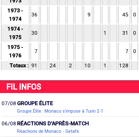
1973
1973 -
36
9
45
0
1974
1974 -
30
1
31
0
1975
1975 -
7
7
0
1976
Totaux :
91
24
2
10
1
128
FIL INFOS
07/08
GROUPE ÉLITE
Groupe Élite : Monaco s'impose à Turin 2-1
06/08
RÉACTIONS D'APRÈS-MATCH
Réactions de Monaco - Getafe