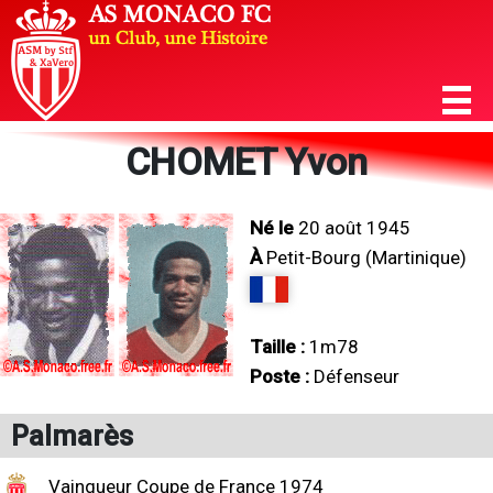
CHOMET Yvon
Né le
20 août 1945
À
Petit-Bourg (Martinique)
Taille :
1m78
Poste :
Défenseur
Palmarès
Vainqueur Coupe de France 1974