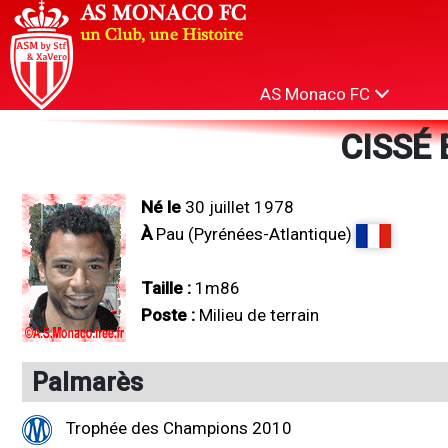
AS Monaco FC
CISSÉ 
Né le
30 juillet 1978
À
Pau (Pyrénées-Atlantique)
Taille :
1m86
Poste :
Milieu de terrain
Palmarès
Trophée des Champions 2010