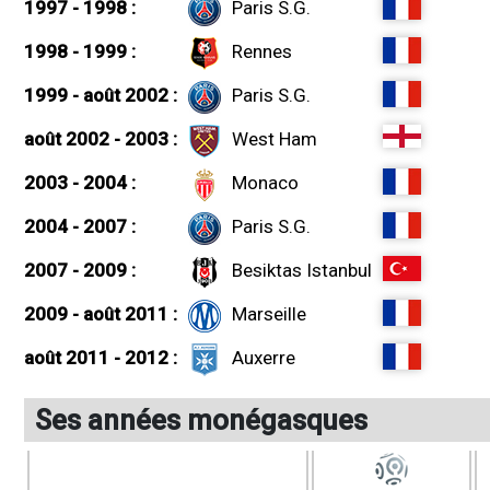
1997 - 1998 :
Paris S.G.
1998 - 1999 :
Rennes
1999 - août 2002 :
Paris S.G.
août 2002 - 2003 :
West Ham
2003 - 2004 :
Monaco
2004 - 2007 :
Paris S.G.
2007 - 2009 :
Besiktas Istanbul
2009 - août 2011 :
Marseille
août 2011 - 2012 :
Auxerre
Ses années monégasques