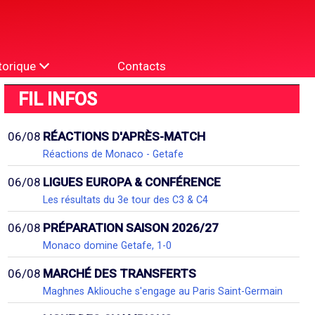
torique
Contacts
FIL INFOS
06/08
RÉACTIONS D'APRÈS-MATCH
Réactions de Monaco - Getafe
06/08
LIGUES EUROPA & CONFÉRENCE
Les résultats du 3e tour des C3 & C4
06/08
PRÉPARATION SAISON 2026/27
Monaco domine Getafe, 1-0
06/08
MARCHÉ DES TRANSFERTS
Maghnes Akliouche s'engage au Paris Saint-Germain