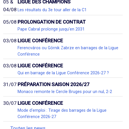
05 &
LIGUE DES CHAMPIONS
04/08
Les résultats du 3e tour aller de la C1
05/08
PROLONGATION DE CONTRAT
Pape Cabral prolonge jusqu'en 2031
03/08
LIGUE CONFÉRENCE
Ferencváros ou Górnik Zabrze en barrages de la Ligue
Conférence
03/08
LIGUE CONFÉRENCE
Qui en barrage de la Ligue Conférence 2026-27 ?
31/07
PRÉPARATION SAISON 2026/27
Monaco remonte le Cercle Bruges pour un nul, 2-2
30/07
LIGUE CONFÉRENCE
Mode d'emploi : Tirage des barrages de la Ligue
Conférence 2026-27
Toutes les news...