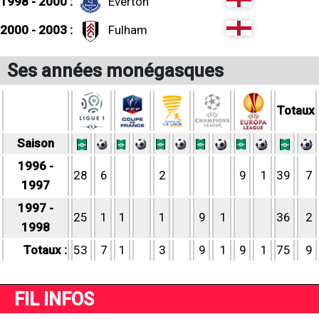
1998 - 2000 :
Everton
2000 - 2003 :
Fulham
Ses années monégasques
Totaux
Saison
1996 -
28
6
2
9
1
39
7
1997
1997 -
25
1
1
1
9
1
36
2
1998
Totaux :
53
7
1
3
9
1
9
1
75
9
FIL INFOS