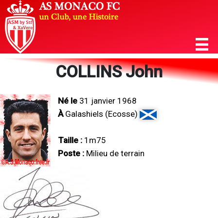
COLLINS John
Né le
31 janvier 1968
À
Galashiels (Ecosse)
Taille :
1m75
Poste :
Milieu de terrain