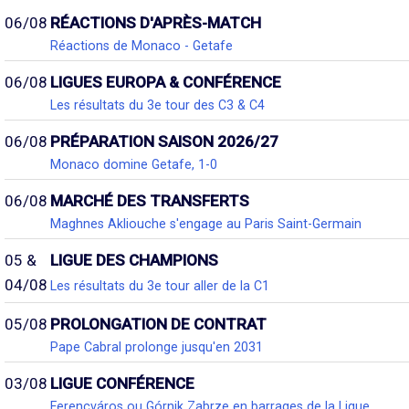
06/08
RÉACTIONS D'APRÈS-MATCH
Réactions de Monaco - Getafe
06/08
LIGUES EUROPA & CONFÉRENCE
Les résultats du 3e tour des C3 & C4
06/08
PRÉPARATION SAISON 2026/27
Monaco domine Getafe, 1-0
06/08
MARCHÉ DES TRANSFERTS
Maghnes Akliouche s'engage au Paris Saint-Germain
05 &
LIGUE DES CHAMPIONS
04/08
Les résultats du 3e tour aller de la C1
05/08
PROLONGATION DE CONTRAT
Pape Cabral prolonge jusqu'en 2031
03/08
LIGUE CONFÉRENCE
Ferencváros ou Górnik Zabrze en barrages de la Ligue