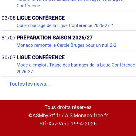
Conférence
03/08
LIGUE CONFÉRENCE
Qui en barrage de la Ligue Conférence 2026-27 ?
31/07
PRÉPARATION SAISON 2026/27
Monaco remonte le Cercle Bruges pour un nul, 2-2
30/07
LIGUE CONFÉRENCE
Mode d'emploi : Tirage des barrages de la Ligue Conférence
2026-27
Toutes les news...
Tous droits réservés
©ASMbyStf.fr / A.S.Monaco.free.fr
Stf-Xav-Véro 1994-2026