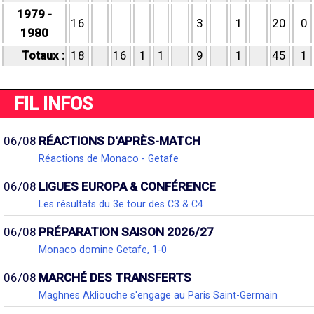
1979 -
16
3
1
20
0
1980
Totaux :
18
16
1
1
9
1
45
1
FIL INFOS
06/08
RÉACTIONS D'APRÈS-MATCH
Réactions de Monaco - Getafe
06/08
LIGUES EUROPA & CONFÉRENCE
Les résultats du 3e tour des C3 & C4
06/08
PRÉPARATION SAISON 2026/27
Monaco domine Getafe, 1-0
06/08
MARCHÉ DES TRANSFERTS
Maghnes Akliouche s'engage au Paris Saint-Germain