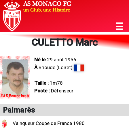
CULETTO Marc
Né le
29 août 1956
À
Brioude (Loiret)
Taille :
1m78
Poste :
Défenseur
Palmarès
Vainqueur Coupe de France 1980