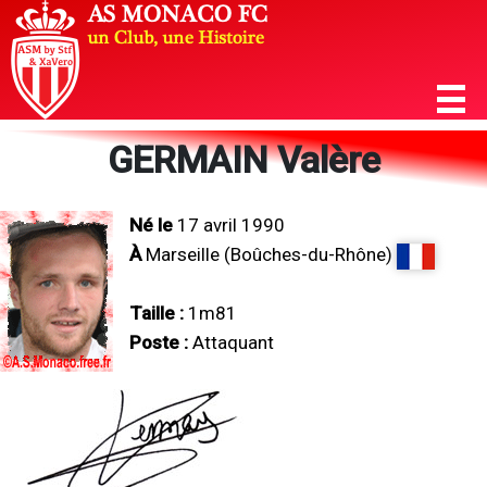
GERMAIN Valère
Né le
17 avril 1990
À
Marseille (Boûches-du-Rhône)
Taille :
1m81
Poste :
Attaquant