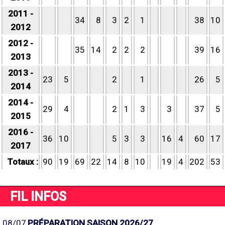
2011 -
34
8
3
2
1
38
10
2012
2012 -
35
14
2
2
2
39
16
2013
2013 -
23
5
2
1
26
5
2014
2014 -
29
4
2
1
3
3
37
5
2015
2016 -
36
10
5
3
3
16
4
60
17
2017
Totaux :
90
19
69
22
14
8
10
19
4
202
53
FIL INFOS
08/07
PRÉPARATION SAISON 2026/27