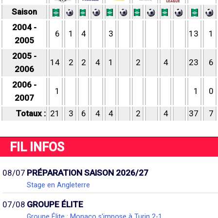
Saison
2004 -
6
1
4
3
13
1
2005
2005 -
14
2
2
4
1
2
4
23
6
2006
2006 -
1
1
0
2007
Totaux :
21
3
6
4
4
2
4
37
7
FIL INFOS
08/07
PRÉPARATION SAISON 2026/27
Stage en Angleterre
07/08
GROUPE ÉLITE
Groupe Élite : Monaco s'impose à Turin 2-1