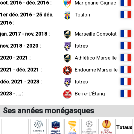
oct. 2016 - déc. 2016 :
Marignane-Gignac
1er déc. 2016 - 25 déc.
Toulon
2016 :
jan. 2017 - nov. 2018 :
Marseille Consolat
nov. 2018 - 2020 :
Istres
2020 - 2021 :
Athlético Marseille
2021 - déc. 2021 :
Endoume Marseille
déc. 2021 - 2023 :
Istres
2023 - .... :
Berre-L'Étang
Ses années monégasques
Totaux