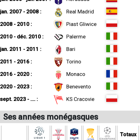
jan. 2007 - 2008 :
Real Madrid
2008 - 2010 :
Piast Gliwice
2010 - déc. 2010 :
Palerme
jan. 2011 - 2011 :
Bari
2011 - 2016 :
Torino
2016 - 2020 :
Monaco
2020 - 2023 :
Benevento
sept. 2023 - .... :
KS Cracovie
Ses années monégasques
Totaux