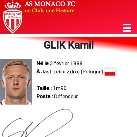
GLIK Kamil
Né le
3 février 1988
À
Jastrzebie Zdroj (Pologne)
Taille :
1m90
Poste :
Défenseur