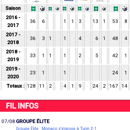
Saison
2016 -
36
6
1
1
3
13
1
53
8
2017
2017 -
36
3
1
1
4
6
1
48
4
2018
2018 -
33
1
1
1
2
5
42
1
2019
2019 -
23
1
1
24
1
2020
Totaux :
128
11
2
4
1
9
24
2
167
14
FIL INFOS
07/08
GROUPE ÉLITE
Groupe Élite : Monaco s'impose à Turin 2-1