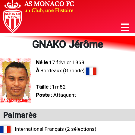
GNAKO Jérôme
Né le
17 février 1968
À
Bordeaux (Gironde)
Taille :
1m82
Poste :
Attaquant
Palmarès
International Français (2 sélections)