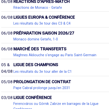
06/08
RÉACTIONS D'APRÈS-MATCH
Réactions de Monaco - Getafe
06/08
LIGUES EUROPA & CONFÉRENCE
Les résultats du 3e tour des C3 & C4
06/08
PRÉPARATION SAISON 2026/27
Monaco domine Getafe, 1-0
06/08
MARCHÉ DES TRANSFERTS
Maghnes Akliouche s'engage au Paris Saint-Germain
05 &
LIGUE DES CHAMPIONS
04/08
Les résultats du 3e tour aller de la C1
05/08
PROLONGATION DE CONTRAT
Pape Cabral prolonge jusqu'en 2031
03/08
LIGUE CONFÉRENCE
Ferencváros ou Górnik Zabrze en barrages de la Ligue