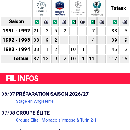
Totaux
Saison
1991 - 1992
21
3
5
2
7
33
5
1992 - 1993
33
9
2
4
39
9
1993 - 1994
33
1
2
10
1
45
2
Totaux :
87
13
9
2
10
1
11
117
16
FIL INFOS
08/07
PRÉPARATION SAISON 2026/27
Stage en Angleterre
07/08
GROUPE ÉLITE
Groupe Élite : Monaco s'impose à Turin 2-1