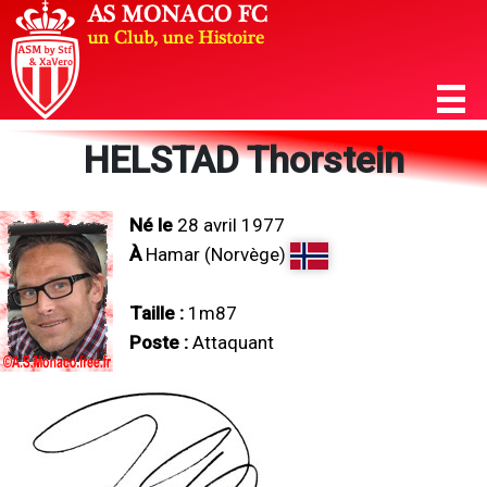
HELSTAD Thorstein
Né le
28 avril 1977
À
Hamar (Norvège)
Taille :
1m87
Poste :
Attaquant