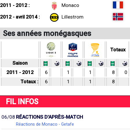
2011 - 2012 :
Monaco
2012 - avril 2014 :
Lillestrom
Ses années monégasques
Totaux
Saison
2011 - 2012
6
1
1
8
0
Totaux :
6
1
1
8
FIL INFOS
06/08
RÉACTIONS D'APRÈS-MATCH
Réactions de Monaco - Getafe