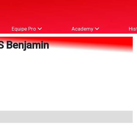
Equipe Pro
Academy
His
 Benjamin