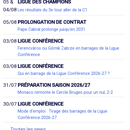
05 &
LIGUE DES CHAMPIONS
04/08
Les résultats du 3e tour aller de la C1
05/08
PROLONGATION DE CONTRAT
Pape Cabral prolonge jusqu'en 2031
03/08
LIGUE CONFÉRENCE
Ferencváros ou Górnik Zabrze en barrages de la Ligue
Conférence
03/08
LIGUE CONFÉRENCE
Qui en barrage de la Ligue Conférence 2026-27 ?
31/07
PRÉPARATION SAISON 2026/27
Monaco remonte le Cercle Bruges pour un nul, 2-2
30/07
LIGUE CONFÉRENCE
Mode d'emploi : Tirage des barrages de la Ligue
Conférence 2026-27
Toutes les news...