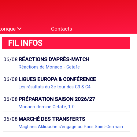
torique
Contacts
FIL INFOS
06/08
RÉACTIONS D'APRÈS-MATCH
Réactions de Monaco - Getafe
06/08
LIGUES EUROPA & CONFÉRENCE
Les résultats du 3e tour des C3 & C4
06/08
PRÉPARATION SAISON 2026/27
Monaco domine Getafe, 1-0
06/08
MARCHÉ DES TRANSFERTS
Maghnes Akliouche s'engage au Paris Saint-Germain