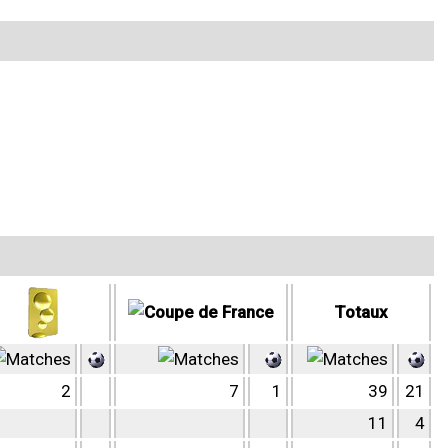
Totaux
2
7
1
39
21
11
4