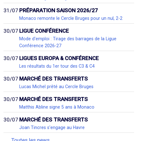
31/07
PRÉPARATION SAISON 2026/27
Monaco remonte le Cercle Bruges pour un nul, 2-2
30/07
LIGUE CONFÉRENCE
Mode d'emploi : Tirage des barrages de la Ligue
Conférence 2026-27
30/07
LIGUES EUROPA & CONFÉRENCE
Les résultats du 1er tour des C3 & C4
30/07
MARCHÉ DES TRANSFERTS
Lucas Michel prêté au Cercle Bruges
30/07
MARCHÉ DES TRANSFERTS
Matthis Abline signe 5 ans à Monaco
30/07
MARCHÉ DES TRANSFERTS
Joan Tincres s'engage au Havre
Toutes les news...