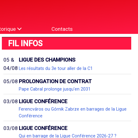
torique
Contacts
FIL INFOS
05 &
LIGUE DES CHAMPIONS
04/08
Les résultats du 3e tour aller de la C1
05/08
PROLONGATION DE CONTRAT
Pape Cabral prolonge jusqu'en 2031
03/08
LIGUE CONFÉRENCE
Ferencváros ou Górnik Zabrze en barrages de la Ligue
Conférence
03/08
LIGUE CONFÉRENCE
Qui en barrage de la Ligue Conférence 2026-27 ?