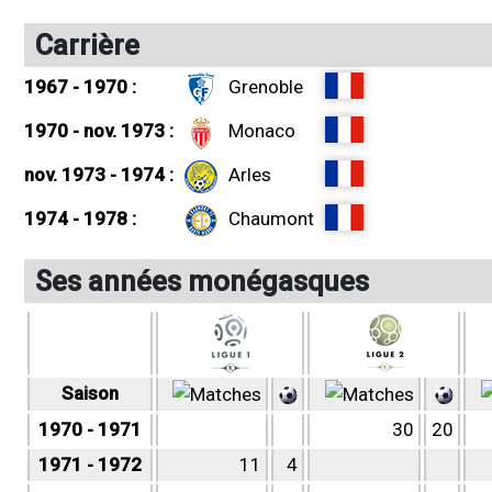
Carrière
1967 - 1970 :
Grenoble
1970 - nov. 1973 :
Monaco
nov. 1973 - 1974 :
Arles
1974 - 1978 :
Chaumont
Ses années monégasques
Saison
1970 - 1971
30
20
1971 - 1972
11
4