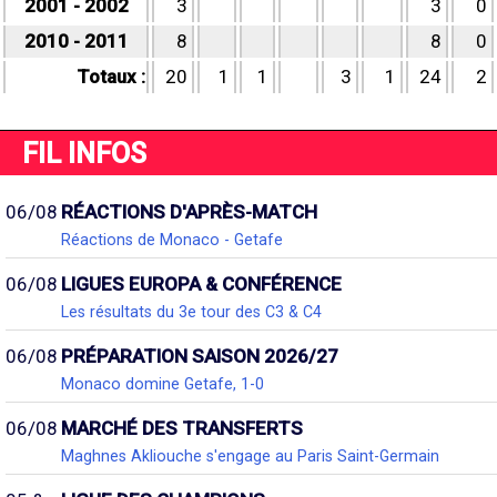
2001 - 2002
3
3
0
2010 - 2011
8
8
0
Totaux :
20
1
1
3
1
24
2
FIL INFOS
06/08
RÉACTIONS D'APRÈS-MATCH
Réactions de Monaco - Getafe
06/08
LIGUES EUROPA & CONFÉRENCE
Les résultats du 3e tour des C3 & C4
06/08
PRÉPARATION SAISON 2026/27
Monaco domine Getafe, 1-0
06/08
MARCHÉ DES TRANSFERTS
Maghnes Akliouche s'engage au Paris Saint-Germain