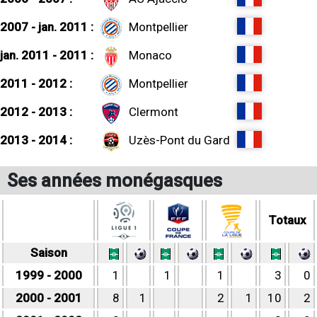
2007 - jan. 2011 :
Montpellier
jan. 2011 - 2011 :
Monaco
2011 - 2012 :
Montpellier
2012 - 2013 :
Clermont
2013 - 2014 :
Uzès-Pont du Gard
Ses années monégasques
Totaux
Saison
1999 - 2000
1
1
1
3
0
2000 - 2001
8
1
2
1
10
2