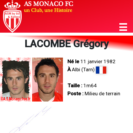
LACOMBE Grégory
Né le
11 janvier 1982
À
Albi (Tarn)
Taille :
1m64
Poste :
Milieu de terrain