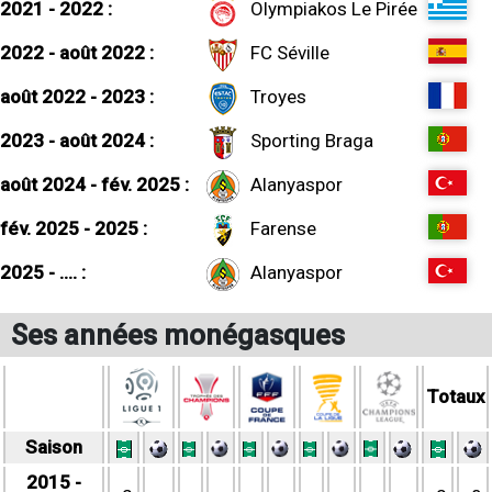
2021 - 2022 :
Olympiakos Le Pirée
2022 - août 2022 :
FC Séville
août 2022 - 2023 :
Troyes
2023 - août 2024 :
Sporting Braga
août 2024 - fév. 2025 :
Alanyaspor
fév. 2025 - 2025 :
Farense
2025 - .... :
Alanyaspor
Ses années monégasques
Totaux
Saison
2015 -