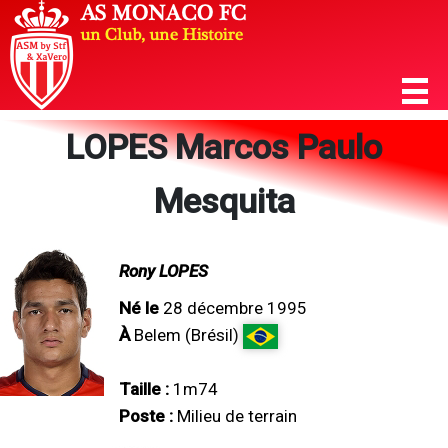
LOPES Marcos Paulo
Mesquita
Rony LOPES
Né le
28 décembre 1995
À
Belem (Brésil)
Taille :
1m74
Poste :
Milieu de terrain